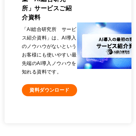
所」サービスご紹
介資料
「AI総合研究所 サービ
ス紹介資料」は、AI導入
のノウハウがないという
お客様にも使いやすい最
先端のAI導入ノウハウを
知れる資料です。
資料ダウンロード