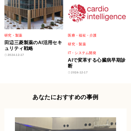
研究・製薬
医療・福祉・介護
田辺三菱製薬のAI活用セキ
研究・製薬
ュリティ戦略
IT・システム開発
2024-12-17
AIで変革する心臓病早期診
断
2024-12-17
あなたにおすすめの事例