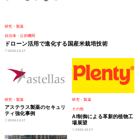
研究・製薬
自治体・公的機関
ドローン活用で進化する国産米栽培技術
2024-12-17
研究・製薬
研究・製薬
アステラス製薬のセキュリ
その他
ティ強化事例
AI制御による革新的植物工
2024-12-17
場展望
2024-12-17