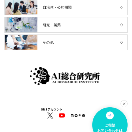
自治体・公的機関
研究・製薬
その他
SNSアカウント
ご相談
お問い合わせは