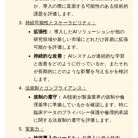
か、導入の際に直面する可能性のある技術的
課題を評価します。
持続可能性とスケーラビリティ：
拡張性：
導入したAIソリューションが他の
研究領域や新しい市場にどれだけ容易に拡張
可能かを評価します。
持続的な改善：
AIシステムが連続的な学習
と改善をどのように行っているか、またそれ
が長期的にどのような影響を与えるかを検討
します。
法規制とコンプライアンス：
規制の遵守：
AI技術が製薬業界の規制や倫
理基準に準拠しているかを確認します。特に
臨床データのプライバシー保護や倫理的承認
に関する法規制の遵守を評価します。
実装力：
技術導入のハードル：
AI導入に伴う技術