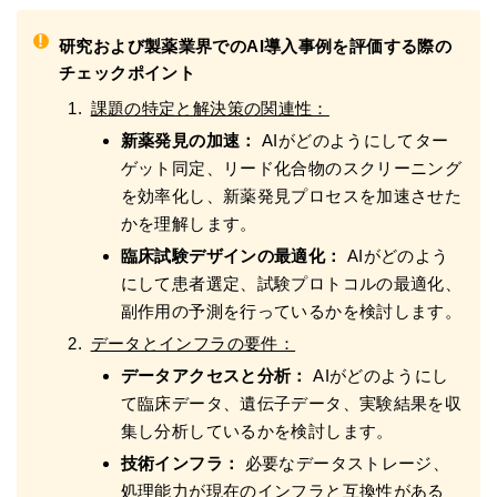
!
研究および製薬業界でのAI導入事例を評価する際の
チェックポイント
課題の特定と解決策の関連性：
新薬発見の加速：
AIがどのようにしてター
ゲット同定、リード化合物のスクリーニング
を効率化し、新薬発見プロセスを加速させた
かを理解します。
臨床試験デザインの最適化：
AIがどのよう
にして患者選定、試験プロトコルの最適化、
副作用の予測を行っているかを検討します。
データとインフラの要件：
データアクセスと分析：
AIがどのようにし
て臨床データ、遺伝子データ、実験結果を収
集し分析しているかを検討します。
技術インフラ：
必要なデータストレージ、
処理能力が現在のインフラと互換性がある