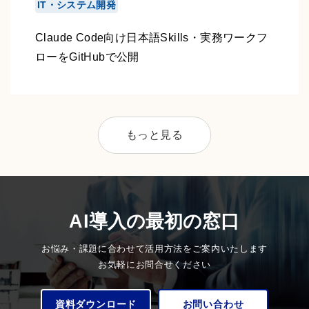
IT・システム開発
Claude Code向け日本語Skills・実務ワークフ
ローをGitHubで公開
もっと見る
AI導入の最初の窓口
お悩み・課題に合わせて活用方法をご案内いたします
お気軽にお問合せください
資料ダウンロード
お問い合わせ