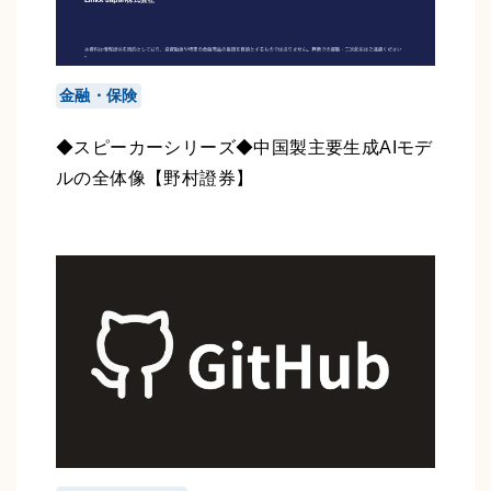
金融・保険
◆スピーカーシリーズ◆中国製主要生成AIモデ
ルの全体像【野村證券】