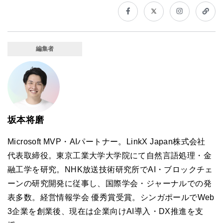
編集者
坂本将磨
Microsoft MVP・AIパートナー。LinkX Japan株式会社
代表取締役。東京工業大学大学院にて自然言語処理・金
融工学を研究。NHK放送技術研究所でAI・ブロックチェ
ーンの研究開発に従事し、国際学会・ジャーナルでの発
表多数。経営情報学会 優秀賞受賞。シンガポールでWeb
3企業を創業後、現在は企業向けAI導入・DX推進を支