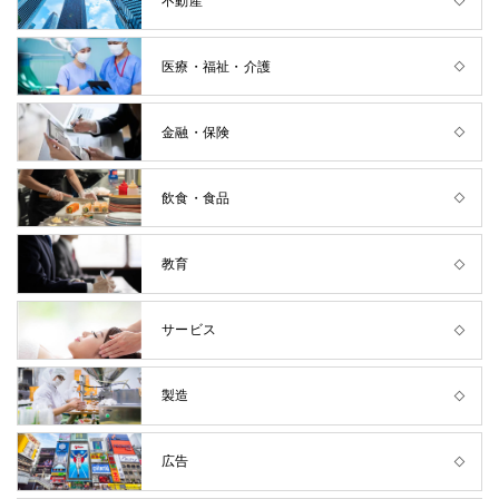
不動産
医療・福祉・介護
金融・保険
飲食・食品
教育
サービス
製造
広告