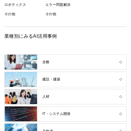
ロボティクス
エラー問題解決
その他
その他
業種別にみるAI活用事例
全般
建設・建築
人材
IT・システム開発