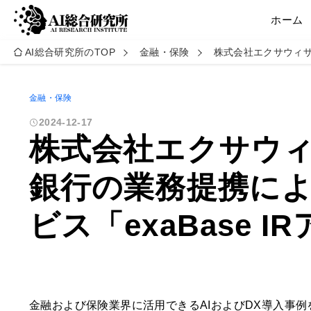
ホーム
AI総合研究所のTOP
金融・保険
株式会社エクサウィザ
金融・保険
2024-12-17
株式会社エクサウ
銀行の業務提携によ
ビス「exaBase 
金融および保険業界に活用できるAIおよびDX導入事