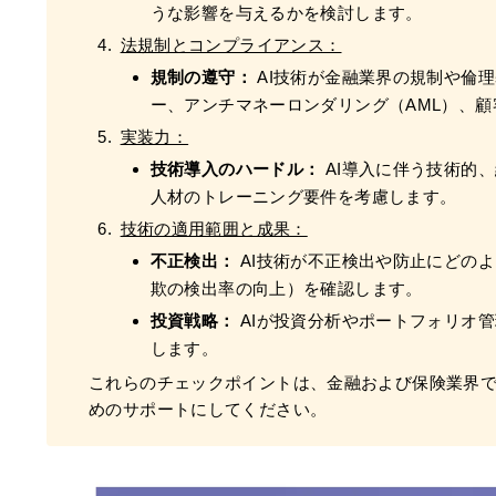
うな影響を与えるかを検討します。
法規制とコンプライアンス：
規制の遵守：
AI技術が金融業界の規制や倫
ー、アンチマネーロンダリング（AML）、
実装力：
技術導入のハードル：
AI導入に伴う技術的
人材のトレーニング要件を考慮します。
技術の適用範囲と成果：
不正検出：
AI技術が不正検出や防止にどの
欺の検出率の向上）を確認します。
投資戦略：
AIが投資分析やポートフォリオ
します。
これらのチェックポイントは、金融および保険業界で
めのサポートにしてください。