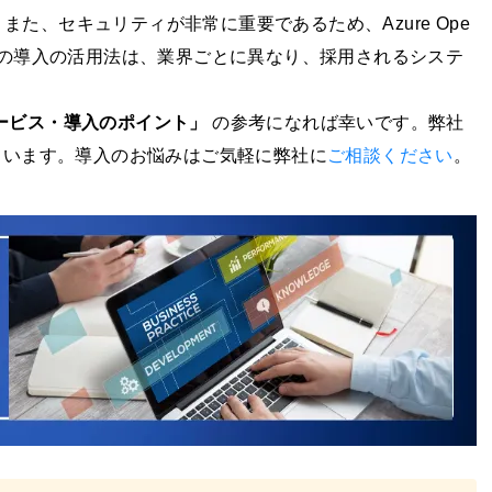
た、セキュリティが非常に重要であるため、Azure Ope
AIの導入の活用法は、業界ごとに異なり、採用されるシステ
ービス・導入のポイント」
の参考になれば幸いです。弊社
しています。導入のお悩みはご気軽に弊社に
ご相談ください
。