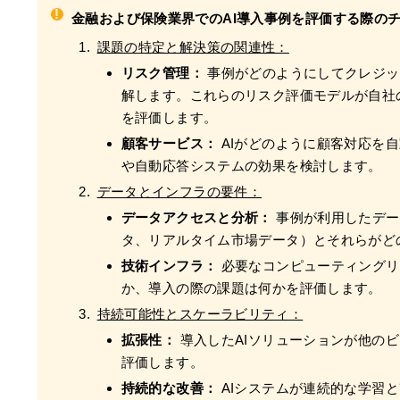
!
金融および保険業界でのAI導入事例を評価する際の
課題の特定と解決策の関連性：
リスク管理：
事例がどのようにしてクレジッ
解します。これらのリスク評価モデルが自社
を評価します。
顧客サービス：
AIがどのように顧客対応を
や自動応答システムの効果を検討します。
データとインフラの要件：
データアクセスと分析：
事例が利用したデー
タ、リアルタイム市場データ）とそれらがど
技術インフラ：
必要なコンピューティングリ
か、導入の際の課題は何かを評価します。
持続可能性とスケーラビリティ：
拡張性：
導入したAIソリューションが他の
評価します。
持続的な改善：
AIシステムが連続的な学習