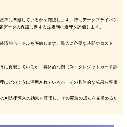
理基準に準拠しているかを確認します。特にデータプライバシ
顧客データの保護に関する法規制の遵守を評価します。
、経済的ハードルを評価します。導入に必要な時間やコスト、
ように貢献しているか、具体的な例（例：クレジットカード詐
管理にどのように活用されているか、その具体的な成果を評価
のAI技術導入の効果を評価し、その実装の成功を見極めるた