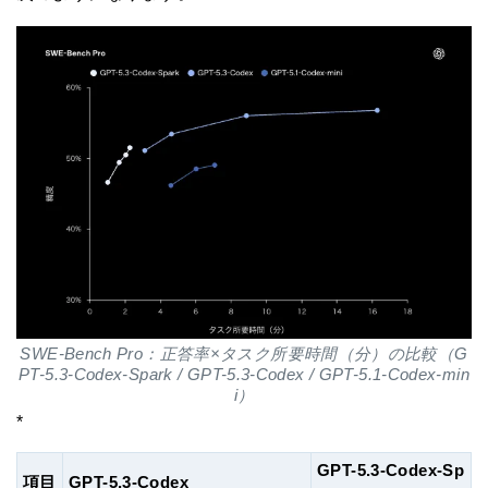
SWE-Bench Pro：正答率×タスク所要時間（分）の比較（G
PT-5.3-Codex-Spark / GPT-5.3-Codex / GPT-5.1-Codex-min
i）
*
GPT-5.3-Codex-Sp
項目
GPT-5.3-Codex