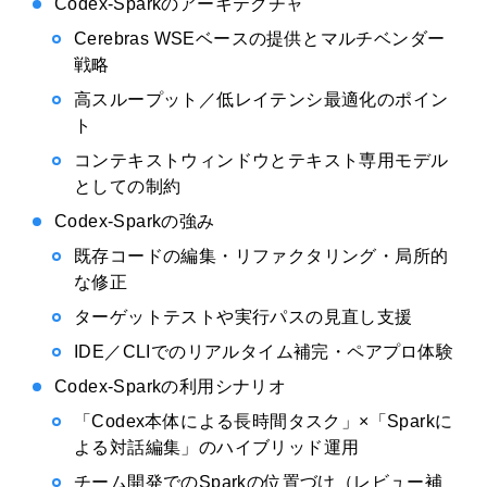
Codex-Sparkのアーキテクチャ
Cerebras WSEベースの提供とマルチベンダー
戦略
高スループット／低レイテンシ最適化のポイン
ト
コンテキストウィンドウとテキスト専用モデル
としての制約
Codex-Sparkの強み
既存コードの編集・リファクタリング・局所的
な修正
ターゲットテストや実行パスの見直し支援
IDE／CLIでのリアルタイム補完・ペアプロ体験
Codex-Sparkの利用シナリオ
「Codex本体による長時間タスク」×「Sparkに
よる対話編集」のハイブリッド運用
チーム開発でのSparkの位置づけ（レビュー補