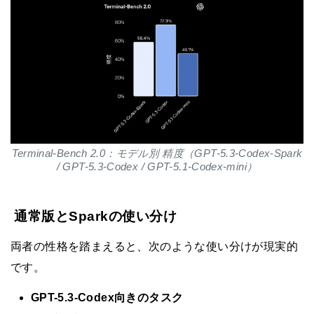
Terminal-Bench 2.0：モデル別 精度（GPT-5.3-Codex-Spark
/ GPT-5.3-Codex / GPT-5.1-Codex-mini）
通常版とSparkの使い分け
両者の性格を踏まえると、次のような使い分けが現実的
です。
GPT-5.3-Codex向きのタスク