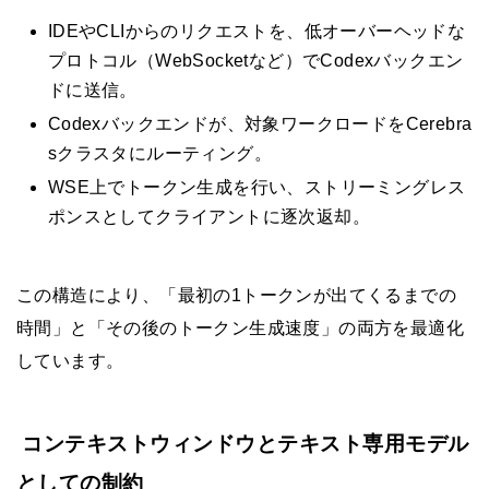
IDEやCLIからのリクエストを、低オーバーヘッドな
プロトコル（WebSocketなど）でCodexバックエン
ドに送信。
Codexバックエンドが、対象ワークロードをCerebra
sクラスタにルーティング。
WSE上でトークン生成を行い、ストリーミングレス
ポンスとしてクライアントに逐次返却。
この構造により、「最初の1トークンが出てくるまでの
時間」と「その後のトークン生成速度」の両方を最適化
しています。
コンテキストウィンドウとテキスト専用モデル
としての制約