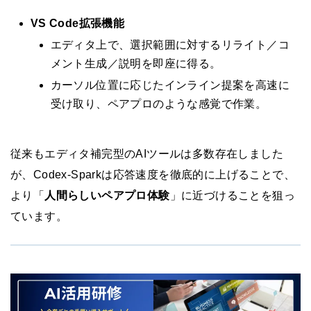
VS Code拡張機能
エディタ上で、選択範囲に対するリライト／コ
メント生成／説明を即座に得る。
カーソル位置に応じたインライン提案を高速に
受け取り、ペアプロのような感覚で作業。
従来もエディタ補完型のAIツールは多数存在しました
が、Codex-Sparkは応答速度を徹底的に上げることで、
より「
人間らしいペアプロ体験
」に近づけることを狙っ
ています。