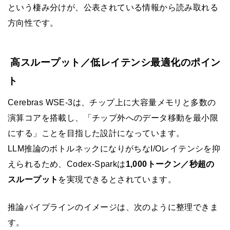
という棲み分けが、公表されている情報から読み取れる
方向性です。
高スループット／低レイテンシ最適化のポイン
ト
Cerebras WSE-3は、チップ上に大容量メモリと多数の
演算コアを搭載し、「チップ外へのデータ移動を最小限
にする」ことを目指した設計になっています。
LLM推論のボトルネックになりがちなI/Oレイテンシを抑
えられるため、Codex-Sparkは
1,000トークン／秒超の
スループット
を実現できるとされています。
推論パイプラインのイメージは、次のように整理できま
す。