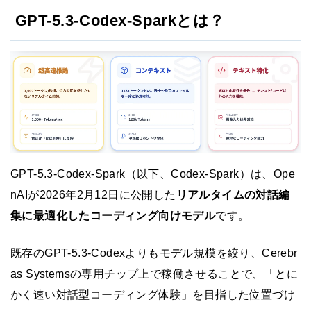
GPT-5.3-Codex-Sparkとは？
GPT-5.3-Codex-Spark（以下、Codex-Spark）は、Ope
nAIが2026年2月12日に公開した
リアルタイムの対話編
集に最適化したコーディング向けモデル
です。
既存のGPT-5.3-Codexよりもモデル規模を絞り、Cerebr
as Systemsの専用チップ上で稼働させることで、「とに
かく速い対話型コーディング体験」を目指した位置づけ