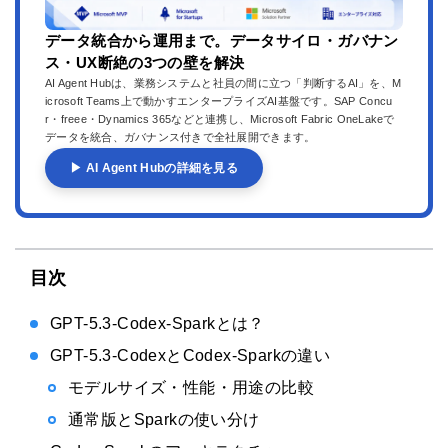
データ統合から運用まで。データサイロ・ガバナン
ス・UX断絶の3つの壁を解決
AI Agent Hubは、業務システムと社員の間に立つ「判断するAI」を、M
icrosoft Teams上で動かすエンタープライズAI基盤です。SAP Concu
r・freee・Dynamics 365などと連携し、Microsoft Fabric OneLakeで
データを統合、ガバナンス付きで全社展開できます。
▶ AI Agent Hubの詳細を見る
目次
GPT-5.3-Codex-Sparkとは？
GPT-5.3-CodexとCodex-Sparkの違い
モデルサイズ・性能・用途の比較
通常版とSparkの使い分け