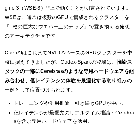
gine 3（WSE-3）**上で動くことが明言されています。
WSEは、通常は複数のGPUで構成されるクラスターを
「1枚の巨大なウエハー上のチップ」で置き換える発想
のアーキテクチャです。
OpenAIはこれまでNVIDIAベースのGPUクラスターを中
核に据えてきましたが、Codex-Sparkの登場は、
推論ス
タックの一部にCerebrasのような専用ハードウェアを組
み合わせ、低レイテンシの体験を最適化する
取り組みの
一例として位置づけられます。
トレーニングや汎用推論：引き続きGPUが中心。
低レイテンシが最優先のリアルタイム推論：Cerebra
sを含む専用ハードウェアを活用。