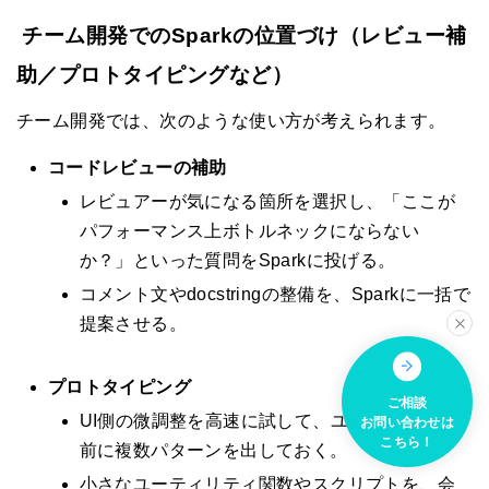
チーム開発でのSparkの位置づけ（レビュー補
助／プロトタイピングなど）
チーム開発では、次のような使い方が考えられます。
コードレビューの補助
レビュアーが気になる箇所を選択し、「ここが
パフォーマンス上ボトルネックにならない
か？」といった質問をSparkに投げる。
コメント文やdocstringの整備を、Sparkに一括で
提案させる。
プロトタイピング
ご相談
UI側の微調整を高速に試して、ユーザーテスト
お問い合わせは
こちら！
前に複数パターンを出しておく。
小さなユーティリティ関数やスクリプトを、会