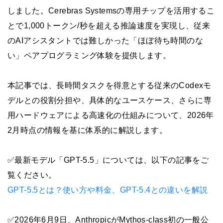
しました。Cerebras Systemsの専用チップを活用するこ
とで1,000トークン/秒を超える推論速度を実現し、従来
のAIアシスタントでは難しかった「ほぼ待ち時間のな
い」ペアプログラミング体験を提供します。
本記事では、長時間タスクを得意とする従来のCodexモ
デルとの役割分担や、具体的なユースケース、さらに専
用ハードウェアによる高速化の仕組みについて、2026年
2月時点の情報を基に体系的に解説します。
✅最新モデル「GPT-5.5」については、以下の記事をご
覧ください。
GPT-5.5とは？使い方や料金、GPT-5.4との違いを解説
✅2026年6月9日、AnthropicがMythos-class初の一般公