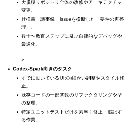
大規模リポジトリ全体の改修やアーキテクチャ
変更。
仕様書・議事録・Issueを横断した「要件の再整
理」。
数十〜数百ステップに及ぶ自律的なデバッグや
最適化。
>
Codex-Spark向きのタスク
すでに動いているUIের細かい調整やスタイル修
正。
既存コードの一部関数のリファクタリングや型
の整理。
特定ユニットテストだけを素早く修正・追記す
る作業。