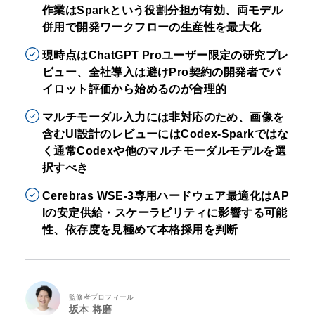
作業はSparkという役割分担が有効、両モデル
併用で開発ワークフローの生産性を最大化
現時点はChatGPT Proユーザー限定の研究プレ
ビュー、全社導入は避けPro契約の開発者でパ
イロット評価から始めるのが合理的
マルチモーダル入力には非対応のため、画像を
含むUI設計のレビューにはCodex-Sparkではな
く通常Codexや他のマルチモーダルモデルを選
択すべき
Cerebras WSE-3専用ハードウェア最適化はAP
Iの安定供給・スケーラビリティに影響する可能
性、依存度を見極めて本格採用を判断
監修者プロフィール
坂本 将磨