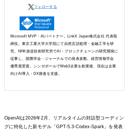
フォローする
Microsoft MVP・AIパートナー。LinkX Japan株式会社 代表取
締役。東京工業大学大学院にて自然言語処理・金融工学を研
究。NHK放送技術研究所でAI・ブロックチェーンの研究開発に
従事し、国際学会・ジャーナルでの発表多数。経営情報学会
優秀賞受賞。シンガポールでWeb3企業を創業後、現在は企業
向けAI導入・DX推進を支援。
OpenAIは2026年2月、リアルタイムの対話型コーディン
グに特化した新モデル「GPT-5.3-Codex-Spark」を発表