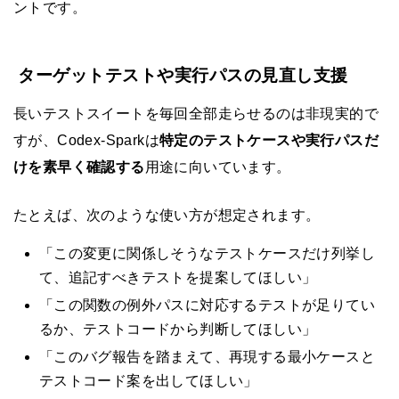
ントです。
ターゲットテストや実行パスの見直し支援
長いテストスイートを毎回全部走らせるのは非現実的で
すが、Codex-Sparkは
特定のテストケースや実行パスだ
けを素早く確認する
用途に向いています。
たとえば、次のような使い方が想定されます。
「この変更に関係しそうなテストケースだけ列挙し
て、追記すべきテストを提案してほしい」
「この関数の例外パスに対応するテストが足りてい
るか、テストコードから判断してほしい」
「このバグ報告を踏まえて、再現する最小ケースと
テストコード案を出してほしい」