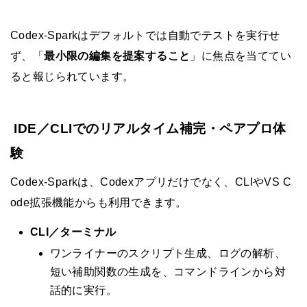
Codex-Sparkはデフォルトでは自動でテストを実行せ
ず、「
最小限の編集を提案すること
」に焦点を当ててい
ると報じられています。
IDE／CLIでのリアルタイム補完・ペアプロ体
験
Codex-Sparkは、Codexアプリだけでなく、CLIやVS C
ode拡張機能からも利用できます。
CLI／ターミナル
ワンライナーのスクリプト生成、ログの解析、
短い補助関数の生成を、コマンドラインから対
話的に実行。