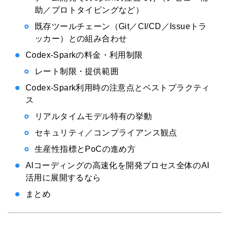
助／プロトタイピングなど）
既存ツールチェーン（Git／CI/CD／Issueトラ
ッカー）との組み合わせ
Codex-Sparkの料金・利用制限
レート制限・提供範囲
Codex-Spark利用時の注意点とベストプラクティ
ス
リアルタイムモデル特有の挙動
セキュリティ／コンプライアンス観点
生産性指標とPoCの進め方
AIコーディングの高速化を開発プロセス全体のAI
活用に展開するなら
まとめ