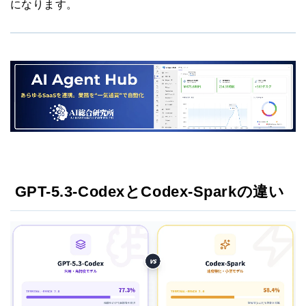
になります。
GPT-5.3-CodexとCodex-Sparkの違い