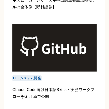
◆スピーカーシリーズ◆中国製主要生成AIモデ
ルの全体像【野村證券】
IT・システム開発
Claude Code向け日本語Skills・実務ワークフ
ローをGitHubで公開