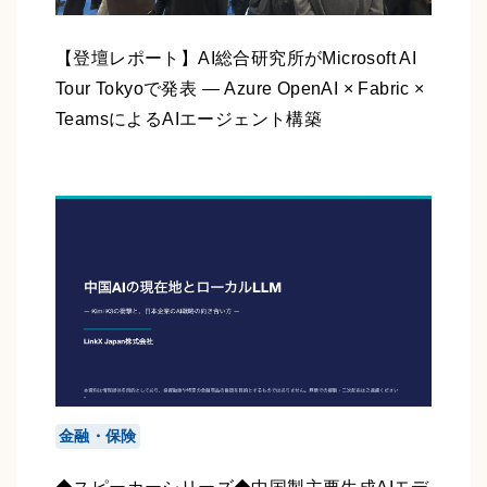
【登壇レポート】AI総合研究所がMicrosoft AI
Tour Tokyoで発表 ― Azure OpenAI × Fabric ×
TeamsによるAIエージェント構築
金融・保険