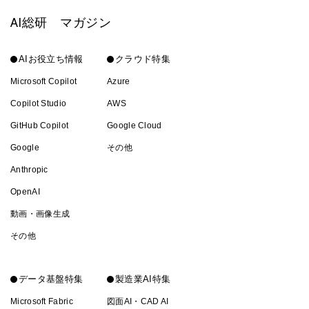
AI総研 マガジン
AIお役立ち情報
クラウド特集
Microsoft Copilot
Azure
Copilot Studio
AWS
GitHub Copilot
Google Cloud
Google
その他
Anthropic
OpenAI
動画・画像生成
その他
データ基盤特集
製造業AI特集
Microsoft Fabric
図面AI・CAD AI