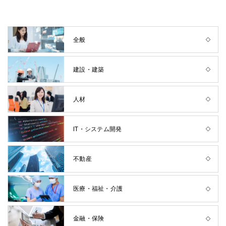
全般
建設・建築
人材
IT・システム開発
不動産
医療・福祉・介護
金融・保険