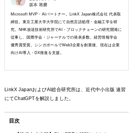
坂本 将磨
Microsoft MVP・AIパートナー。LinkX Japan株式会社 代表取
締役。東京工業大学大学院にて自然言語処理・金融工学を研
究。NHK放送技術研究所でAI・ブロックチェーンの研究開発に
従事し、国際学会・ジャーナルでの発表多数。経営情報学会
優秀賞受賞。シンガポールでWeb3企業を創業後、現在は企業
向けAI導入・DX推進を支援。
LinkX JapanおよびAI総合研究所は、近代中小出版 速習
にてChatGPTを解説しました。
目次