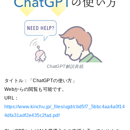
ChatGPT解説表紙
タイトル：「ChatGPTの使い方」
Webからの閲覧も可能です。
URL：
https://www.kinchu.jp/_files/ugd/cbd5f7_5bbc4aa4a0f14
4dfa31adf2e435c2fad.pdf