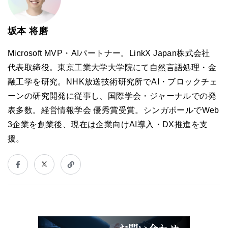
坂本 将磨
Microsoft MVP・AIパートナー。LinkX Japan株式会社
代表取締役。東京工業大学大学院にて自然言語処理・金
融工学を研究。NHK放送技術研究所でAI・ブロックチェ
ーンの研究開発に従事し、国際学会・ジャーナルでの発
表多数。経営情報学会 優秀賞受賞。シンガポールでWeb
3企業を創業後、現在は企業向けAI導入・DX推進を支
援。