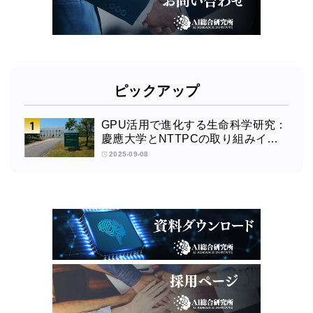
ピックアップ
GPU活用で進化する生命科学研究：
慶應大学とNTTPCの取り組みイン
タビュー
2025-09-08