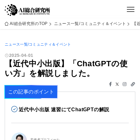
AI総合研究所のTOP
ニュース一覧/コミュニティ＆イベント
【近
ニュース一覧/コミュニティ＆イベント
2025-04-01
【近代中小出版】「ChatGPTの使
い方」を解説しました。
この記事のポイント
近代中小出版 速習にてChatGPTの解説
監修者プロフィール