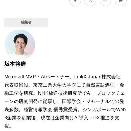
編集者
坂本将磨
Microsoft MVP・AIパートナー。LinkX Japan株式会社
代表取締役。東京工業大学大学院にて自然言語処理・金
融工学を研究。NHK放送技術研究所でAI・ブロックチェ
ーンの研究開発に従事し、国際学会・ジャーナルでの発
表多数。経営情報学会 優秀賞受賞。シンガポールでWeb
3企業を創業後、現在は企業向けAI導入・DX推進を支
援。