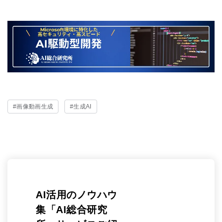
#画像動画生成
#生成AI
AI活用のノウハウ
集「AI総合研究