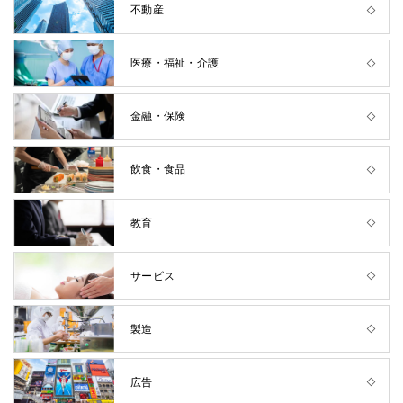
不動産
医療・福祉・介護
金融・保険
飲食・食品
教育
サービス
製造
広告