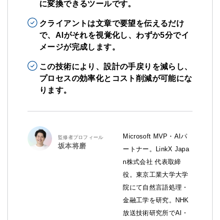
に変換できるツールです。
クライアントは文章で要望を伝えるだけ
で、AIがそれを視覚化し、わずか5分でイ
メージが完成します。
この技術により、設計の手戻りを減らし、
プロセスの効率化とコスト削減が可能にな
ります。
Microsoft MVP・AIパ
監修者プロフィール
坂本将磨
ートナー。LinkX Japa
n株式会社 代表取締
役。東京工業大学大学
院にて自然言語処理・
金融工学を研究。NHK
放送技術研究所でAI・