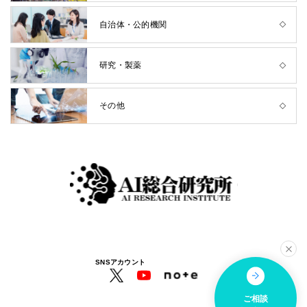
自治体・公的機関
研究・製薬
その他
SNSアカウント
ご相談