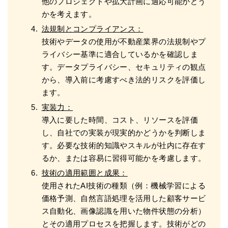
他のプロジェクトや拡大計画に適応可能かどう
かを考えます。
法規制とコンプライアンス：
技術やデータの使用が不動産業界の法規制やプ
ライバシー基準に適合しているかを確認しま
す。データプライバシー、セキュリティの観点
から、導入前に考慮すべき法的リスクを評価し
ます。
実装力：
導入に要した時間、コスト、リソースを評価
し、自社での実装が現実的かどうかを判断しま
す。必要な技術的知識やスキルが社内に存在す
るか、または容易に習得可能かを考慮します。
技術の適用範囲と成果：
使用されたAI技術の種類（例：機械学習による
価格予測、自然言語処理を活用した顧客サービ
ス自動化、画像認識を用いた物件状態の分析）
とその適用プロセスを把握します。技術がどの