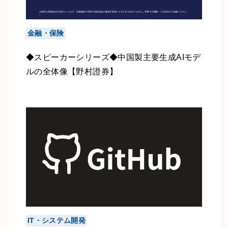
金融・保険
◆スピーカーシリーズ◆中国製主要生成AIモデ
ルの全体像【野村證券】
IT・システム開発