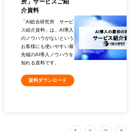
所」サービスご紹
介資料
「AI総合研究所 サービ
ス紹介資料」は、AI導入
のノウハウがないという
お客様にも使いやすい最
先端のAI導入ノウハウを
知れる資料です。
資料ダウンロード