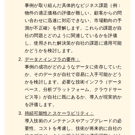
事例が取り組んだ具体的なビジネス課題（例：
物件の適正価格の評価が難しい、顧客からの問
い合わせに迅速に対応できない、市場動向の予
測が不正確）を理解します。これらの課題が自
社の問題とどのように関連しているかを評価
し、使用された解決策が自社の課題に適用可能
かどうかを検討します。
データとインフラの要件：
事例の成功がどのようなデータに依存していた
か、そのデータが自社で容易に入手可能かどう
かを検討します。必要な技術インフラ（データ
ベース、分析プラットフォーム、クラウドサー
ビス等）が自社に既にあるか、導入が現実的か
を評価します。
持続可能性とスケーラビリティ：
導入技術のメンテナンスやアップグレードの必
要性、コストを考慮し、技術が将来的に自社の