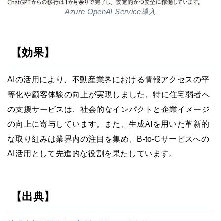
Azure OpenAI Service導入
【効果】
AIの活用により、不動産業界における情報アクセスの平
等化や顧客体験の向上が実現しました。特に住宅弱者へ
の支援サービスは、社会的なインパクトと企業イメージ
の向上に寄与しています。また、生成AIを用いた革新的
な取り組みは業界内の注目を集め、B-to-Cサービスへの
AI活用として先進的な役割を果たしています。
【出典】