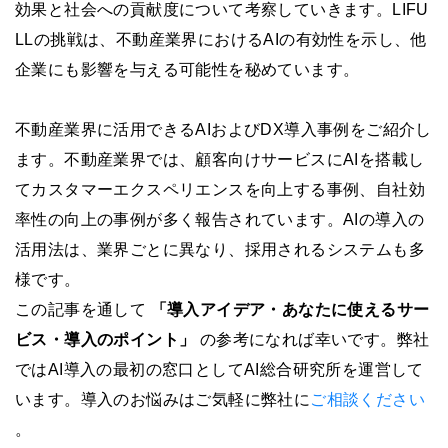
効果と社会への貢献度について考察していきます。LIFU
LLの挑戦は、不動産業界におけるAIの有効性を示し、他
企業にも影響を与える可能性を秘めています。
不動産業界に活用できるAIおよびDX導入事例をご紹介し
ます。不動産業界では、顧客向けサービスにAIを搭載し
てカスタマーエクスペリエンスを向上する事例、自社効
率性の向上の事例が多く報告されています。AIの導入の
活用法は、業界ごとに異なり、採用されるシステムも多
様です。
この記事を通して
「導入アイデア・あなたに使えるサー
ビス・導入のポイント」
の参考になれば幸いです。弊社
ではAI導入の最初の窓口としてAI総合研究所を運営して
います。導入のお悩みはご気軽に弊社に
ご相談ください
。