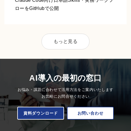
Claude Code向け日本語Skills・実務ワークフ
ローをGitHubで公開
もっと見る
AI導入の最初の窓口
お悩み・課題に合わせて活用方法をご案内いたします
お気軽にお問合せください
資料ダウンロード
お問い合わせ