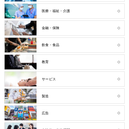
医療・福祉・介護
金融・保険
飲食・食品
教育
サービス
製造
広告