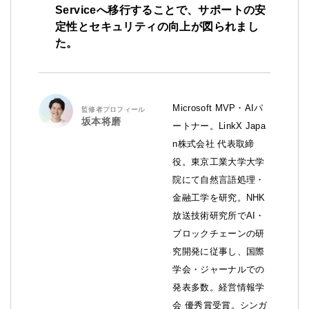
Serviceへ移行することで、サポートの安
定性とセキュリティの向上が図られまし
た。
Microsoft MVP・AIパ
監修者プロフィール
坂本将磨
ートナー。LinkX Japa
n株式会社 代表取締
役。東京工業大学大学
院にて自然言語処理・
金融工学を研究。NHK
放送技術研究所でAI・
ブロックチェーンの研
究開発に従事し、国際
学会・ジャーナルでの
発表多数。経営情報学
会 優秀賞受賞。シンガ