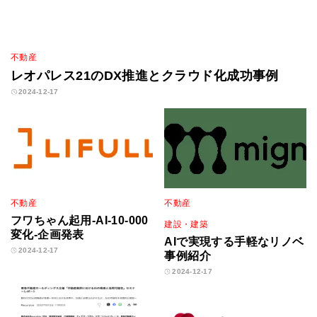
不動産
レオパレス21のDX推進とクラウド化成功事例
2024-12-17
不動産
不動産
フワちゃん起用-AI-10-000
建設・建築
変化-企画発表
AIで実現する手軽なリノベ
2024-12-17
事例紹介
2024-12-17