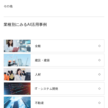
その他
業種別にみるAI活用事例
全般
建設・建築
人材
IT・システム開発
不動産