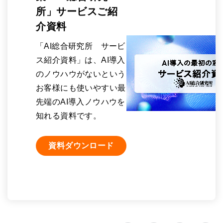
所」サービスご紹
介資料
「AI総合研究所 サービ
ス紹介資料」は、AI導入
のノウハウがないという
お客様にも使いやすい最
先端のAI導入ノウハウを
知れる資料です。
資料ダウンロード