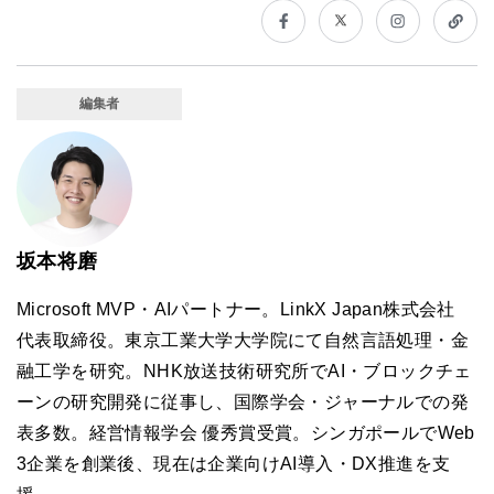
編集者
坂本将磨
Microsoft MVP・AIパートナー。LinkX Japan株式会社
代表取締役。東京工業大学大学院にて自然言語処理・金
融工学を研究。NHK放送技術研究所でAI・ブロックチェ
ーンの研究開発に従事し、国際学会・ジャーナルでの発
表多数。経営情報学会 優秀賞受賞。シンガポールでWeb
3企業を創業後、現在は企業向けAI導入・DX推進を支