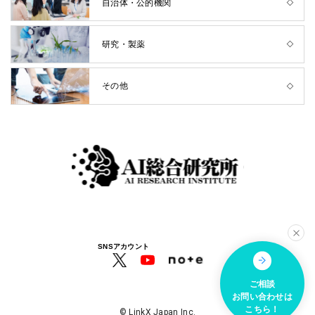
自治体・公的機関
研究・製薬
その他
SNSアカウント
ご相談
お問い合わせは
こちら！
© LinkX Japan Inc.