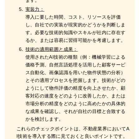
ます。
実装力：
導入に要した時間、コスト、リソースを評価
し、自社での実装が現実的かどうかを判断しま
す。必要な技術的知識やスキルが社内に存在す
るか、または容易に習得可能かを考慮します。
技術の適用範囲と成果：
使用されたAI技術の種類（例：機械学習による
価格予測、自然言語処理を活用した顧客サービ
ス自動化、画像認識を用いた物件状態の分析）
とその適用プロセスを把握します。技術がどの
ようにして物件評価の精度を向上させたか、顧
客対応の速度をどのように改善したか、または
市場分析の精度をどのように高めたかの具体的
な成果を確認し、それが自社の目標と合致する
かを検討します。
これらのチェックポイントは、不動産業界においてA
I技術を導入する際に見ておくと良いポイントです。