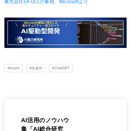
株式会社LIFULLの事例、Microsoftより
#Azure
#生成AI
#ChatGPT
AI活用のノウハウ
集「AI総合研究