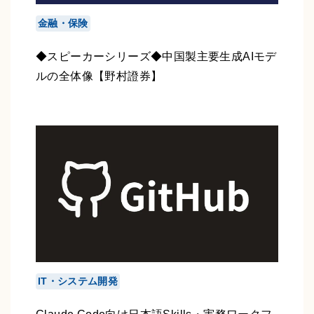
金融・保険
◆スピーカーシリーズ◆中国製主要生成AIモデ
ルの全体像【野村證券】
IT・システム開発