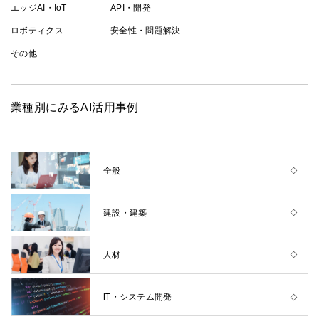
エッジAI・IoT
API・開発
ロボティクス
安全性・問題解決
その他
業種別にみるAI活用事例
全般
建設・建築
人材
IT・システム開発