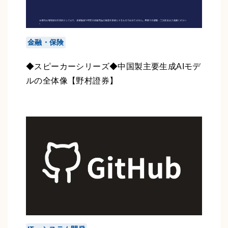
金融・保険
◆スピーカーシリーズ◆中国製主要生成AIモデ
ルの全体像【野村證券】