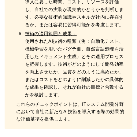
導入に要した時間、コスト、リソースを評価
し、自社での実装が現実的かどうかを判断しま
す。必要な技術的知識やスキルが社内に存在す
るか、または容易に習得可能かを考慮します。
技術の適用範囲と成果：
使用されたAI技術の種類（例：自動化テスト、
機械学習を用いたバグ予測、自然言語処理を活
用したドキュメント生成）とその適用プロセス
を把握します。技術がどのようにして開発効率
を向上させたか、品質をどのように高めたか、
またはコストをどのように削減したかの具体的
な成果を確認し、それが自社の目標と合致する
かを検討します。
これらのチェックポイントは、ITシステム開発分野
において自社に新たなAI技術を導入する際の効果的
な評価基準を提供します。