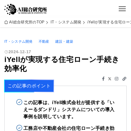
AI総合研究所のTOP
IT・システム開発
iYellが実現する住宅ロ
IT・システム開発
不動産
建設・建築
2024-12-17
iYellが実現する住宅ローン手続き
効率化
この記事のポイント
この記事は、iYell株式会社が提供する「い
えーるダンドリ」システムについての導入
事例を説明しています。
工務店や不動産会社の住宅ローン手続き効