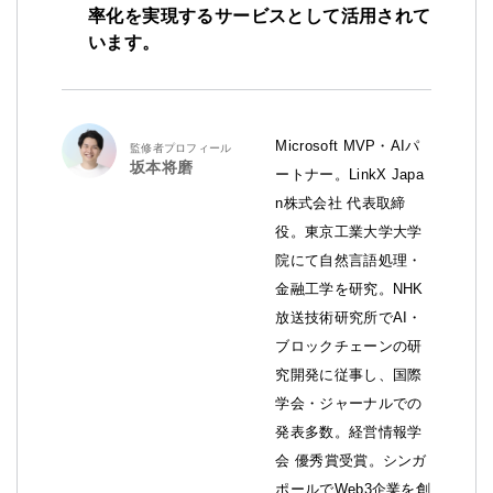
率化を実現するサービスとして活用されて
います。
Microsoft MVP・AIパ
監修者プロフィール
坂本将磨
ートナー。LinkX Japa
n株式会社 代表取締
役。東京工業大学大学
院にて自然言語処理・
金融工学を研究。NHK
放送技術研究所でAI・
ブロックチェーンの研
究開発に従事し、国際
学会・ジャーナルでの
発表多数。経営情報学
会 優秀賞受賞。シンガ
ポールでWeb3企業を創