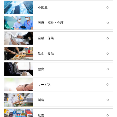
不動産
医療・福祉・介護
金融・保険
飲食・食品
教育
サービス
製造
広告