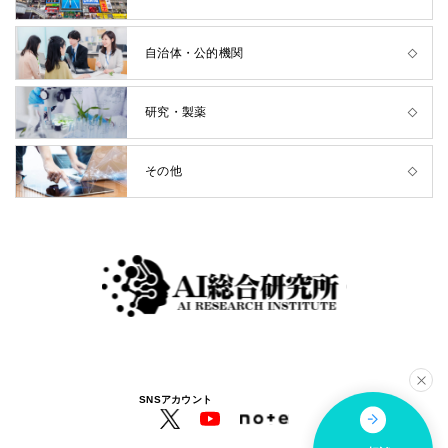
自治体・公的機関
研究・製薬
その他
SNSアカウント