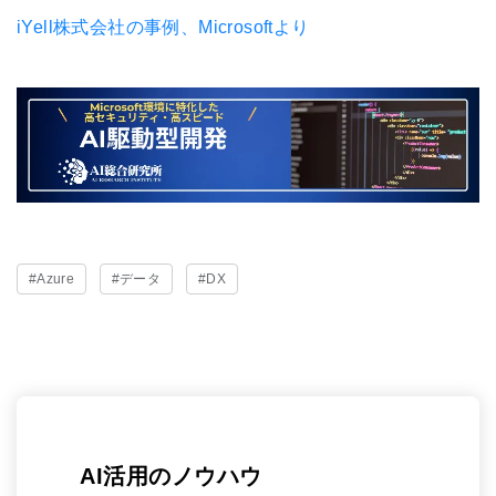
iYell株式会社の事例、Microsoftより
#Azure
#データ
#DX
AI活用のノウハウ