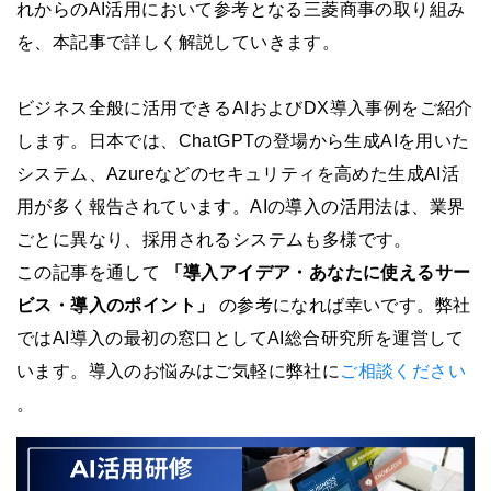
れからのAI活用において参考となる三菱商事の取り組み
を、本記事で詳しく解説していきます。
ビジネス全般に活用できるAIおよびDX導入事例をご紹介
します。日本では、ChatGPTの登場から生成AIを用いた
システム、Azureなどのセキュリティを高めた生成AI活
用が多く報告されています。AIの導入の活用法は、業界
ごとに異なり、採用されるシステムも多様です。
この記事を通して
「導入アイデア・あなたに使えるサー
ビス・導入のポイント」
の参考になれば幸いです。弊社
ではAI導入の最初の窓口としてAI総合研究所を運営して
います。導入のお悩みはご気軽に弊社に
ご相談ください
。