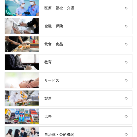
医療・福祉・介護
金融・保険
飲食・食品
教育
サービス
製造
広告
自治体・公的機関