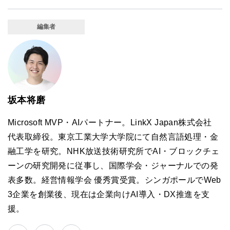
編集者
坂本将磨
Microsoft MVP・AIパートナー。LinkX Japan株式会社
代表取締役。東京工業大学大学院にて自然言語処理・金
融工学を研究。NHK放送技術研究所でAI・ブロックチェ
ーンの研究開発に従事し、国際学会・ジャーナルでの発
表多数。経営情報学会 優秀賞受賞。シンガポールでWeb
3企業を創業後、現在は企業向けAI導入・DX推進を支
援。