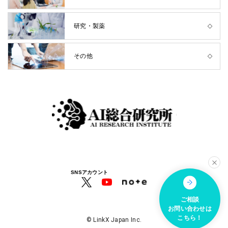
研究・製薬
その他
SNSアカウント
ご相談
お問い合わせは
こちら！
© LinkX Japan Inc.