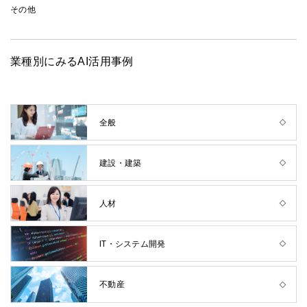
その他
業種別にみるAI活用事例
全般
建設・建築
人材
IT・システム開発
不動産