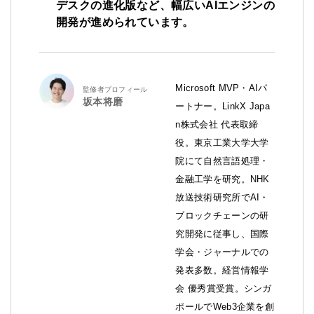
デスクの進化版など、幅広いAIエンジンの
開発が進められています。
Microsoft MVP・AIパ
監修者プロフィール
坂本将磨
ートナー。LinkX Japa
n株式会社 代表取締
役。東京工業大学大学
院にて自然言語処理・
金融工学を研究。NHK
放送技術研究所でAI・
ブロックチェーンの研
究開発に従事し、国際
学会・ジャーナルでの
発表多数。経営情報学
会 優秀賞受賞。シンガ
ポールでWeb3企業を創