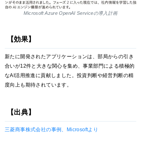
Microsoft Azure OpenAI Serviceの導入計画
【効果】
新たに開発されたアプリケーションは、部局からの引き
合いが12件と大きな関心を集め、事業部門による積極的
なAI活用推進に貢献しました。投資判断や経営判断の精
度向上も期待されています。
【出典】
三菱商事株式会社の事例、Microsoftより