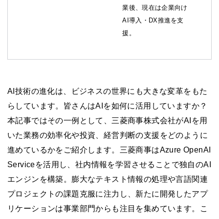
業後、現在は企業向け
AI導入・DX推進を支
援。
AI技術の進化は、ビジネスの世界にも大きな変革をもた
らしています。皆さんはAIを如何に活用していますか？
本記事ではその一例として、三菱商事株式会社がAIを用
いた業務の効率化や投資、経営判断の支援をどのように
進めているかをご紹介します。三菱商事はAzure OpenAI
Serviceを活用し、社内情報を学習させることで独自のAI
エンジンを構築。膨大なテキスト情報の処理や言語関連
プロジェクトの課題克服に注力し、新たに開発したアプ
リケーションは事業部門からも注目を集めています。こ