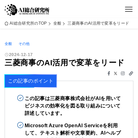
AI総合研究所のTOP
全般
三菱商事のAI活用で変革をリード
全般
その他
2024-12-17
三菱商事のAI活用で変革をリード
この記事のポイント
この記事は三菱商事株式会社がAIを用いて
ビジネスの効率化を図る取り組みについて
詳述しています。
Microsoft Azure OpenAI Serviceを利用
して、テキスト解析や文章要約、AIヘルプ