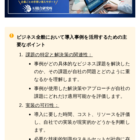
!
ビジネス全般において導入事例を活用するための主
要なポイント
課題の特定と解決策の関連性：
事例がどの具体的なビジネス課題を解決した
のか、その課題が自社の問題とどのように重
なるかを理解します。
事例が使用した解決策やアプローチが自社の
課題にどれだけ適用可能かを評価します。
実装の可行性：
導入に要した時間、コスト、リソースを評価
し、自社での実装が現実的かどうかを判断し
ます。
必要な技術的知識やスキルセットが社内に存