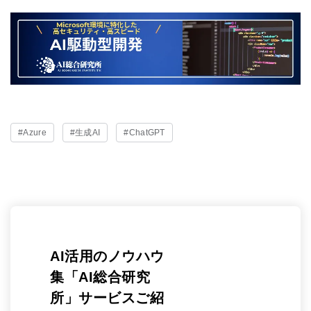
#Azure
#生成AI
#ChatGPT
AI活用のノウハウ
集「AI総合研究
所」サービスご紹