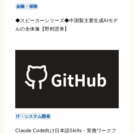
金融・保険
◆スピーカーシリーズ◆中国製主要生成AIモデ
ルの全体像【野村證券】
IT・システム開発
Claude Code向け日本語Skills・実務ワークフ