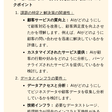
クポイント
課題の特定と解決策の関連性：
顧客サービスの質向上：
AIがどのようにし
て顧客対応を改善し、顧客満足度を向上させ
たかを理解します。例えば、AIがどのように
顧客の問い合わせを迅速に解決しているかを
評価します。
カスタマイズされたサービス提供：
AIが顧
客の行動や好みをどのように分析し、パーソ
ナライズされたサービスを提供しているかを
検討します。
データとインフラの要件：
データアクセスと分析：
AIがどのようにし
てビジネスデータや顧客データを収集し分析
しているかを検討します。
技術インフラ：
必要なデータストレージ、
処理能力が現在のインフラと互換性がある