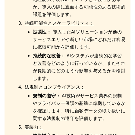
か、導入の際に直面する可能性のある技術的
課題を評価します。
持続可能性とスケーラビリティ：
拡張性：
導入したAIソリューションが他の
サービスエリアや新しい市場にどれだけ容易
に拡張可能かを評価します。
持続的な改善：
AIシステムが連続的な学習
と改善をどのように行っているか、またそれ
が長期的にどのような影響を与えるかを検討
します。
法規制とコンプライアンス：
規制の遵守：
AI技術がサービス業界の規制
やプライバシー保護の基準に準拠しているか
を確認します。特に顧客データの取り扱いに
関する法規制の遵守を評価します。
実装力：