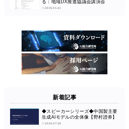
る：地域DX推進協議会講演会
2026-01-21
新着記事
◆スピーカーシリーズ◆中国製主要
生成AIモデルの全体像【野村證券】
2026-07-28