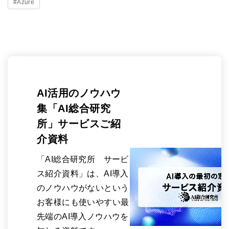
#Azure
AI活用のノウハウ
集「AI総合研究
所」サービスご紹
介資料
「AI総合研究所 サービ
ス紹介資料」は、AI導入
のノウハウがないという
お客様にも使いやすい最
先端のAI導入ノウハウを