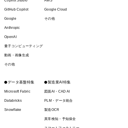
Copilot Studio
AWS
GitHub Copilot
Google Cloud
Google
その他
Anthropic
OpenAI
量子コンピューティング
動画・画像生成
その他
データ基盤特集
製造業AI特集
Microsoft Fabric
図面AI・CAD AI
Databricks
PLM・データ統合
Snowflake
製造OCR
異常検知・予知保全
スマートファクトリー