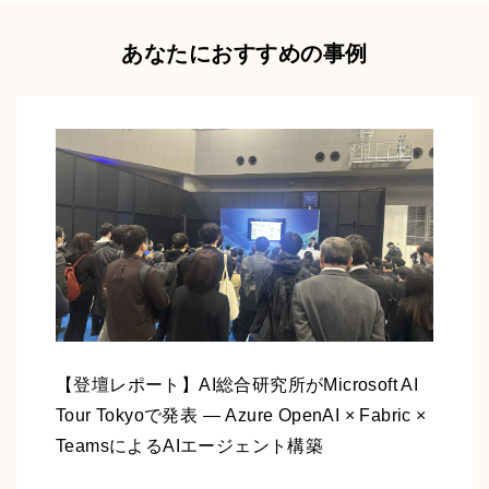
あなたにおすすめの事例
【登壇レポート】AI総合研究所がMicrosoft AI
Tour Tokyoで発表 ― Azure OpenAI × Fabric ×
TeamsによるAIエージェント構築