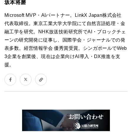
坂本将磨
Microsoft MVP・AIパートナー。LinkX Japan株式会社
代表取締役。東京工業大学大学院にて自然言語処理・金
融工学を研究。NHK放送技術研究所でAI・ブロックチェ
ーンの研究開発に従事し、国際学会・ジャーナルでの発
表多数。経営情報学会 優秀賞受賞。シンガポールでWeb
3企業を創業後、現在は企業向けAI導入・DX推進を支
援。