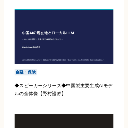
金融・保険
◆スピーカーシリーズ◆中国製主要生成AIモデ
ルの全体像【野村證券】