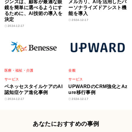
ジンズは、顧客が最適な眼
メルカリ、AIを活用したパ
鏡を簡単に選べるようにす
ーソナライズドアシスト機
るために、AI技術の導入を
能を導入
決定
2024-12-17
2024-12-17
医療・福祉・介護
全般
サービス
サービス
ベネッセスタイルケアのAI
UPWARDのCRM強化とAz
認知症ケア進化事例
ure移行事例
2024-12-17
2024-12-17
あなたにおすすめの事例