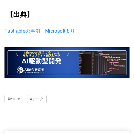
【出典】
Fashableの事例、Microsoftより
#Azure
#データ