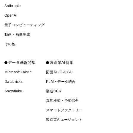
Anthropic
OpenAI
量子コンピューティング
動画・画像生成
その他
データ基盤特集
製造業AI特集
Microsoft Fabric
図面AI・CAD AI
Databricks
PLM・データ統合
Snowflake
製造OCR
異常検知・予知保全
スマートファクトリー
製造業AIエージェント