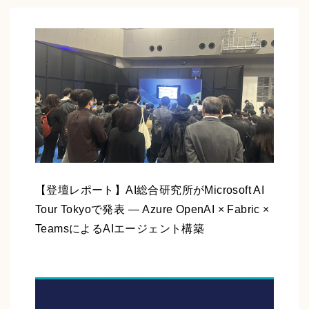
【登壇レポート】AI総合研究所がMicrosoft AI
Tour Tokyoで発表 ― Azure OpenAI × Fabric ×
TeamsによるAIエージェント構築