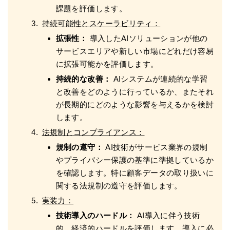
課題を評価します。
持続可能性とスケーラビリティ：
拡張性：
導入したAIソリューションが他の
サービスエリアや新しい市場にどれだけ容易
に拡張可能かを評価します。
持続的な改善：
AIシステムが連続的な学習
と改善をどのように行っているか、またそれ
が長期的にどのような影響を与えるかを検討
します。
法規制とコンプライアンス：
規制の遵守：
AI技術がサービス業界の規制
やプライバシー保護の基準に準拠しているか
を確認します。特に顧客データの取り扱いに
関する法規制の遵守を評価します。
実装力：
技術導入のハードル：
AI導入に伴う技術
的、経済的ハードルを評価します。導入に必