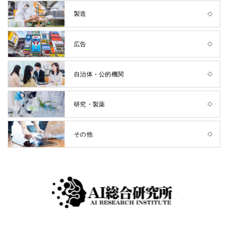
製造
広告
自治体・公的機関
研究・製薬
その他