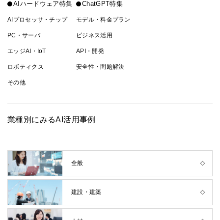
AIハードウェア特集
ChatGPT特集
AIプロセッサ・チップ
モデル・料金プラン
PC・サーバ
ビジネス活用
エッジAI・IoT
API・開発
ロボティクス
安全性・問題解決
その他
業種別にみるAI活用事例
全般
建設・建築