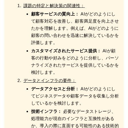
課題の特定と解決策の関連性：
顧客サービスの質向上：
AIがどのようにし
て顧客対応を改善し、顧客満足度を向上させ
たかを理解します。例えば、AIがどのように
顧客の問い合わせを迅速に解決しているかを
評価します。
カスタマイズされたサービス提供：
AIが顧
客の行動や好みをどのように分析し、パーソ
ナライズされたサービスを提供しているかを
検討します。
データとインフラの要件：
データアクセスと分析：
AIがどのようにし
てビジネスデータや顧客データを収集し分析
しているかを検討します。
技術インフラ：
必要なデータストレージ、
処理能力が現在のインフラと互換性がある
か、導入の際に直面する可能性のある技術的