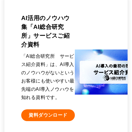
AI活用のノウハウ
集「AI総合研究
所」サービスご紹
介資料
「AI総合研究所 サービ
ス紹介資料」は、AI導入
のノウハウがないという
お客様にも使いやすい最
先端のAI導入ノウハウを
知れる資料です。
資料ダウンロード