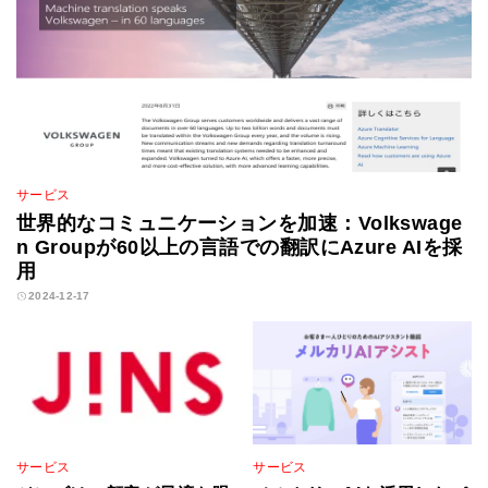
サービス
世界的なコミュニケーションを加速：Volkswage
n Groupが60以上の言語での翻訳にAzure AIを採
用
2024-12-17
サービス
サービス