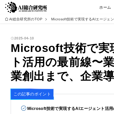
ホーム
AI総合研究所のTOP
Microsoft技術で実現するAIエ
2025-04-10
Microsoft技術
ト活用の最前線〜
業創出まで、企業
この記事のポイント
Microsoft技術で実現するAIエージェント