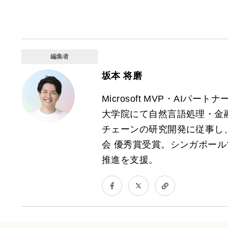
編集者
坂本 将磨
Microsoft MVP・AIパー
大学院にて自然言語処理・金融
チェーンの研究開発に従事し
会 優秀賞受賞。シンガポール
推進を支援。