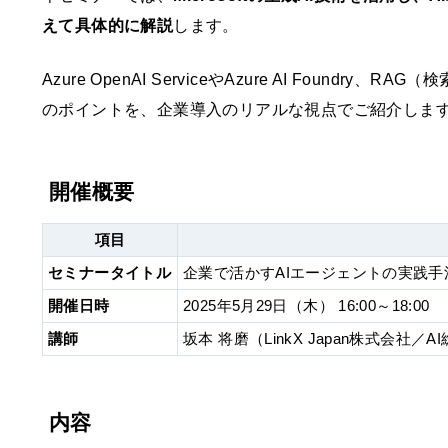
えて具体的に解説
します。
Azure OpenAI ServiceやAzure AI Foun
のポイントを、企業導入のリアルな視点でご紹介しま
開催概要
項目
セミナータイトル
企業で活かすAIエージェントの実践手法 
開催日時
2025年5月29日（木） 16:00～18:00
講師
坂本 将磨（LinkX Japan株式会社／
内容