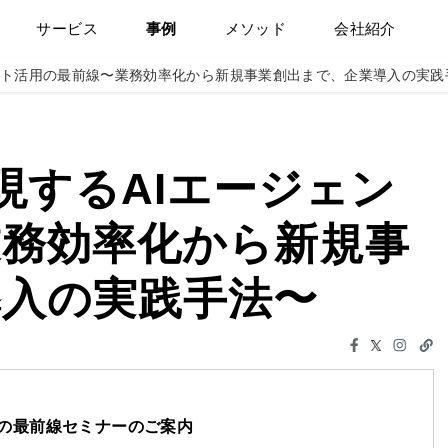
サービス
事例
メソッド
会社紹介
ージェント活用の最前線〜業務効率化から新規事業創出まで、企業導入の実
で実現するAIエージェン
業務効率化から新規事
導入の実践手法〜
活用の最前線セミナーのご案内