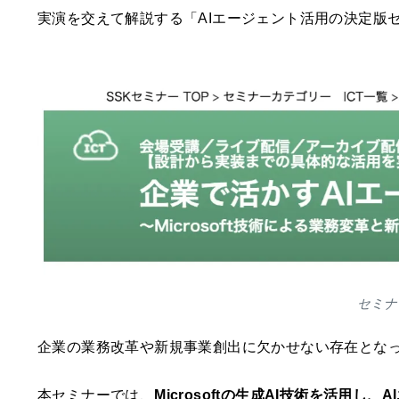
実演を交えて解説する「AIエージェント活用の決定版
セミナ
企業の業務改革や新規事業創出に欠かせない存在とな
本セミナーでは、
Microsoftの生成AI技術を活用