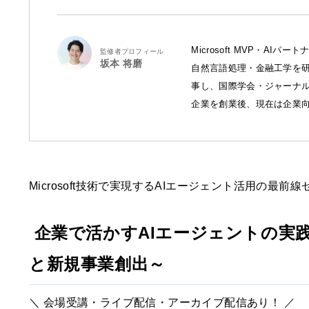
Microsoft MVP・AI
監修者プロフィール
坂本 将磨
自然言語処理・金融工学を研
事し、国際学会・ジャーナル
企業を創業後、現在は企業向
Microsoft技術で実現するAIエージェント活用の最
企業で活かすAIエージェントの実践手法
と新規事業創出～
＼ 会場受講・ライブ配信・アーカイブ配信あり！ ／