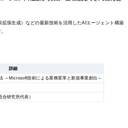
dry、RAG（検索拡張生成）などの最新技術を活用したAIエージェント構築
す。
詳細
～Microsoft技術による業務変革と新規事業創出～
AI総合研究所代表）