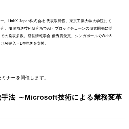
パートナー。LinkX Japan株式会社 代表取締役。東京工業大学大学院にて
究。NHK放送技術研究所でAI・ブロックチェーンの研究開発に従
での発表多数。経営情報学会 優秀賞受賞。シンガポールでWeb3
けAI導入・DX推進を支援。
前線セミナーを開催します。
 ～Microsoft技術による業務変革