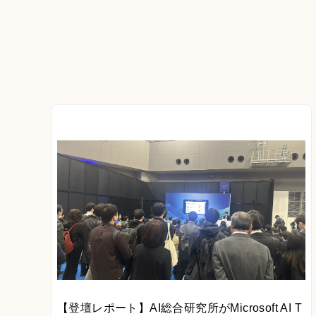
【登壇レポート】AI総合研究所がMicrosoft AI T