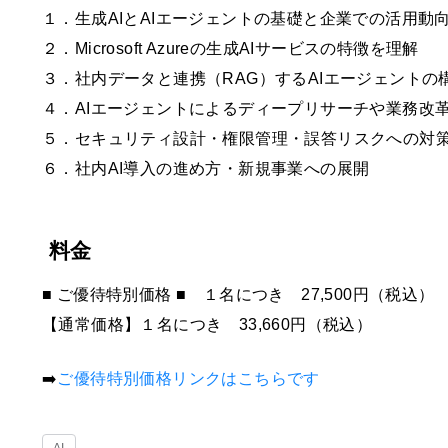
１．生成AIとAIエージェントの基礎と企業での活用動
２．Microsoft Azureの生成AIサービスの特徴を理解
３．社内データと連携（RAG）するAIエージェントの
４．AIエージェントによるディープリサーチや業務改
５．セキュリティ設計・権限管理・誤答リスクへの対
６．社内AI導入の進め方・新規事業への展開
料金
■ ご優待特別価格 ■ １名につき 27,500円（税込）
【通常価格】１名につき 33,660円（税込）
➡️
ご優待特別価格リンクはこちらです