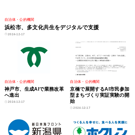
自治体・公的機関
浜松市、多文化共生をデジタルで支援
2024-12-17
自治体・公的機関
自治体・公的機関
神戸市、生成AIで業務改革
京橋で展開するAI市民参加
へ進出
型まちづくり実証実験の開
始
2024-12-17
2024-12-17