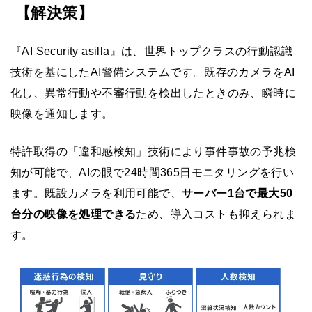
【解決策】
『AI Security asilla』は、世界トップクラスの行動認識
技術を基にしたAI警備システムです。既存のカメラをAI
化し、異常行動や不審行動を検出したときのみ、瞬時に
映像を通知します。
特許取得の「違和感検知」技術により事件事故の予兆検
知が可能で、AIの眼で24時間365日モニタリングを行い
ます。既設カメラを利用可能で、
サーバー1台で最大50
台分の映像を処理できる
ため、導入コストも抑えられま
す。