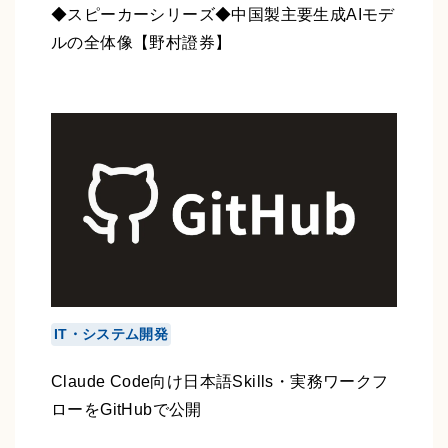
◆スピーカーシリーズ◆中国製主要生成AIモデ
ルの全体像【野村證券】
IT・システム開発
Claude Code向け日本語Skills・実務ワークフ
ローをGitHubで公開