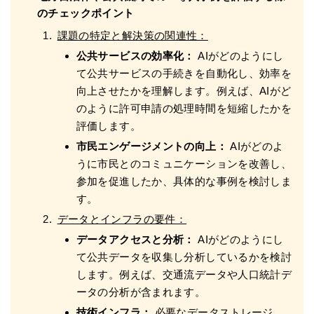
のチェックポイント
課題の特定と解決策の関連性：
公共サービスの効率化：
AIがどのようにし
て公共サービスの手続きを自動化し、効率を
向上させたかを理解します。例えば、AIがど
のように許可申請の処理時間を短縮したかを
評価します。
市民エンゲージメントの向上：
AIがどのよ
うに市民とのコミュニケーションを改善し、
参加を促進したか、具体的な事例を検討しま
す。
データとインフラの要件：
データアクセスと分析：
AIがどのようにし
て公共データを収集し分析しているかを検討
します。例えば、交通流データや人口統計デ
ータの分析が含まれます。
技術インフラ：
必要なデータストレージ、