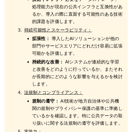
処理能力が現在の公共インフラと互換性があ
るか、導入の際に直面する可能性のある技術
的課題を評価します。
持続可能性とスケーラビリティ：
拡張性：
導入したAIソリューションが他の
部門やサービスエリアにどれだけ容易に拡張
可能かを評価します。
持続的な改善：
AIシステムが連続的な学習
と改善をどのように行っているか、またそれ
が長期的にどのような影響を与えるかを検討
します。
法規制とコンプライアンス：
規制の遵守：
AI技術が地方自治体や公共機
関の規制やプライバシー保護の基準に準拠し
ているかを確認します。特に公共データの取
り扱いに関する法規制の遵守を評価します。
実装力：