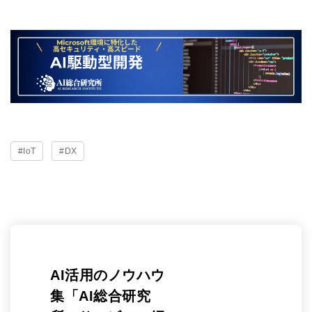
#IoT
#DX
AI活用のノウハウ
集「AI総合研究