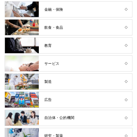
金融・保険
飲食・食品
教育
サービス
製造
広告
自治体・公的機関
研究・製薬