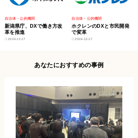
自治体・公的機関
自治体・公的機関
新潟県庁、DXで働き方改
ホクレンのDXと市民開発
革を推進
で変革
2024-12-17
2024-12-17
あなたにおすすめの事例