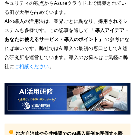
キュリティの観点からAzureクラウド上で構築されてい
る例が大半を占めています。
AIの導入の活用法は、業界ごとに異なり、採用されるシ
ステムも多様です。この記事を通して
「導入アイデア・
あなたに使えるサービス・導入のポイント」
の参考にな
れば幸いです。弊社ではAI導入の最初の窓口としてAI総
合研究所を運営しています。導入のお悩みはご気軽に弊
社に
ご相談ください
。
!
地方自治体や公共機関でのAI導入事例を評価する際