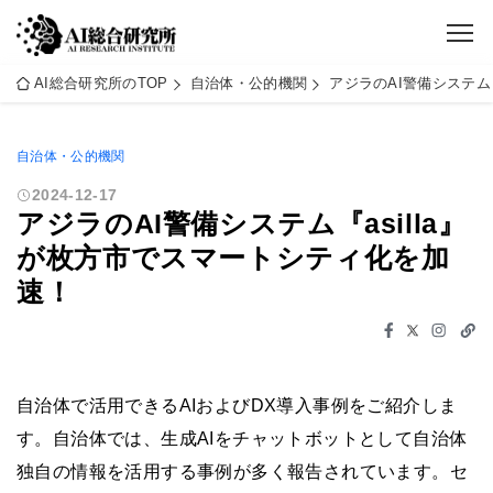
AI総合研究所のTOP
自治体・公的機関
アジラのAI警備システム
自治体・公的機関
2024-12-17
アジラのAI警備システム『asilla』
が枚方市でスマートシティ化を加
速！
自治体で活用できるAIおよびDX導入事例をご紹介しま
す。自治体では、生成AIをチャットボットとして自治体
独自の情報を活用する事例が多く報告されています。セ