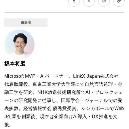
編集者
坂本将磨
Microsoft MVP・AIパートナー。LinkX Japan株式会社
代表取締役。東京工業大学大学院にて自然言語処理・金
融工学を研究。NHK放送技術研究所でAI・ブロックチェ
ーンの研究開発に従事し、国際学会・ジャーナルでの発
表多数。経営情報学会 優秀賞受賞。シンガポールでWeb
3企業を創業後、現在は企業向けAI導入・DX推進を支
援。