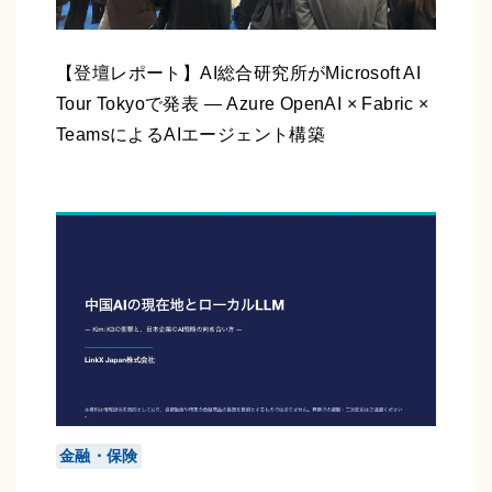
【登壇レポート】AI総合研究所がMicrosoft AI
Tour Tokyoで発表 ― Azure OpenAI × Fabric ×
TeamsによるAIエージェント構築
金融・保険