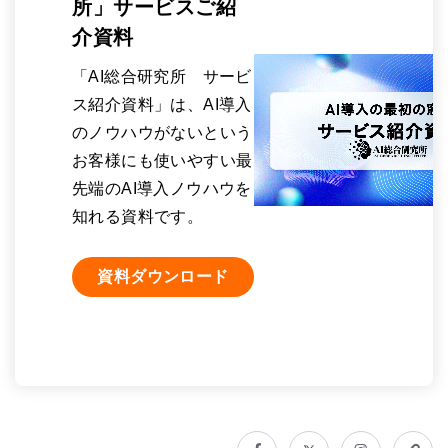
所」サービスご紹
介資料
「AI総合研究所 サービ
ス紹介資料」は、AI導入
のノウハウがないという
お客様にも使いやすい最
先端のAI導入ノウハウを
知れる資料です。
資料ダウンロード