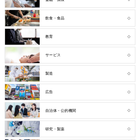
飲食・食品
教育
サービス
製造
広告
自治体・公的機関
研究・製薬