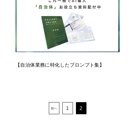
【自治体業務に特化したプロンプト集】
1
2
前へ