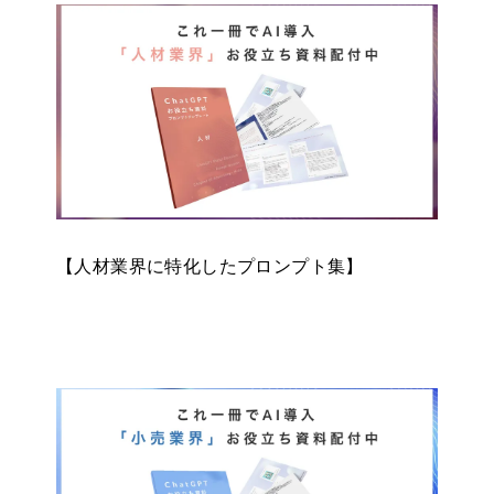
【人材業界に特化したプロンプト集】