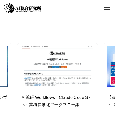
AIメソッド
普段の業務に役立つ資料をダウンロードいただけます。
ンプ
AI総研 Workflows - Claude Code Skil
【
ls・業務自動化ワークフロー集
ト1