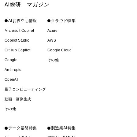
AI総研 マガジン
AIお役立ち情報
クラウド特集
Microsoft Copilot
Azure
Copilot Studio
AWS
GitHub Copilot
Google Cloud
Google
その他
Anthropic
OpenAI
量子コンピューティング
動画・画像生成
その他
データ基盤特集
製造業AI特集