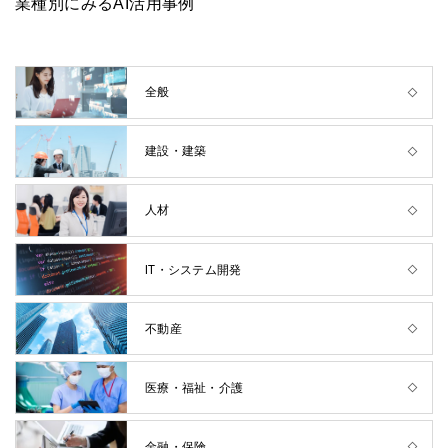
業種別にみるAI活用事例
全般
建設・建築
人材
IT・システム開発
不動産
医療・福祉・介護
金融・保険