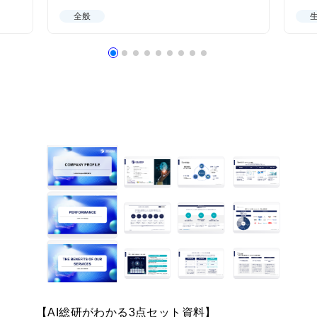
全般
【AI総研がわかる3点セット資料】