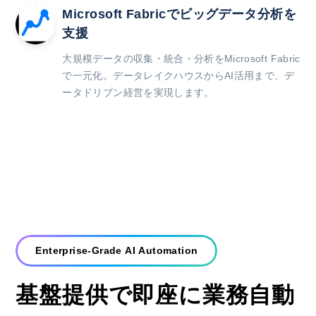
Microsoft Fabricでビッグデータ分析を
支援
大規模データの収集・統合・分析をMicrosoft Fabric
で一元化。データレイクハウスからAI活用まで、デ
ータドリブン経営を実現します。
Enterprise-Grade AI Automation
基盤提供で即座に業務自動