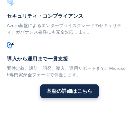
セキュリティ・コンプライアンス
Azure基盤によるエンタープライズグレードのセキュリテ
ィ。ガバナンス要件にも完全対応します。
導入から運用まで一貫支援
要件定義、設計、開発、導入、運用サポートまで。Microso
ft専門家が全フェーズで伴走します。
基盤の詳細はこちら