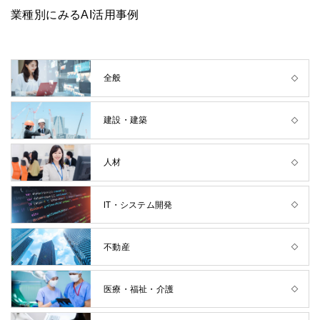
業種別にみるAI活用事例
全般
建設・建築
人材
IT・システム開発
不動産
医療・福祉・介護