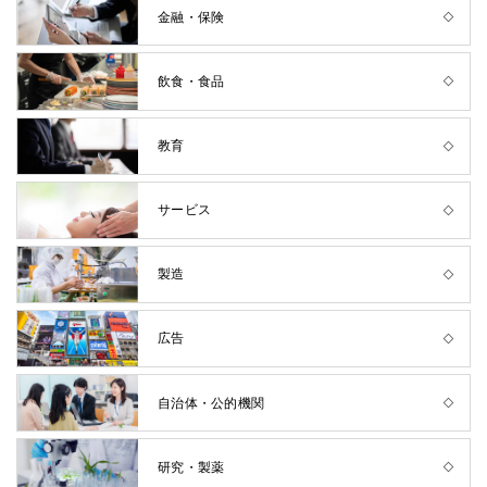
金融・保険
飲食・食品
教育
サービス
製造
広告
自治体・公的機関
研究・製薬