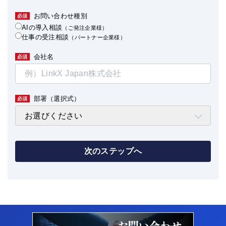
お問い合わせ種別
必須
AIの導入相談
（ご発注企業様）
仕事の受注相談
（パートナー企業様）
会社名
必須
部署（選択式）
必須
次のステップへ