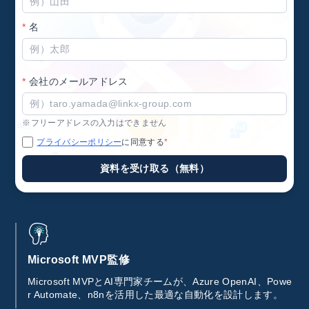
*
名
*
会社のメールアドレス
※フリーアドレスの入力はできません
プライバシーポリシー
に同意する
*
資料を受け取る（無料）
Microsoft MVP監修
Microsoft MVPとAI専門家チームが、Azure OpenAI、Powe
r Automate、n8nを活用した最適な自動化を設計します。