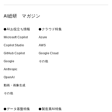
AI総研 マガジン
AIお役立ち情報
クラウド特集
Microsoft Copilot
Azure
Copilot Studio
AWS
GitHub Copilot
Google Cloud
Google
その他
Anthropic
OpenAI
動画・画像生成
その他
データ基盤特集
製造業AI特集