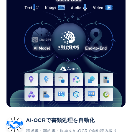
AI-OCRで書類処理を自動化
請求書・契約書・帳票をAI-OCRで自動読み取り。