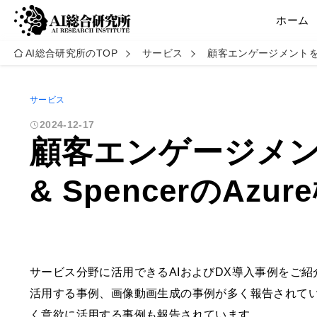
ホーム
AI総合研究所のTOP
サービス
顧客エンゲージメントを革命
サービス
2024-12-17
顧客エンゲージメン
& SpencerのAz
サービス分野に活用できるAIおよびDX導入事例をご紹
活用する事例、画像動画生成の事例が多く報告されて
く意欲に活用する事例も報告されています。