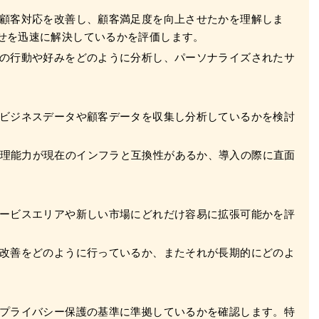
て顧客対応を改善し、顧客満足度を向上させたかを理解しま
わせを迅速に解決しているかを評価します。
客の行動や好みをどのように分析し、パーソナライズされたサ
てビジネスデータや顧客データを収集し分析しているかを検討
理能力が現在のインフラと互換性があるか、導入の際に直面
サービスエリアや新しい市場にどれだけ容易に拡張可能かを評
と改善をどのように行っているか、またそれが長期的にどのよ
やプライバシー保護の基準に準拠しているかを確認します。特