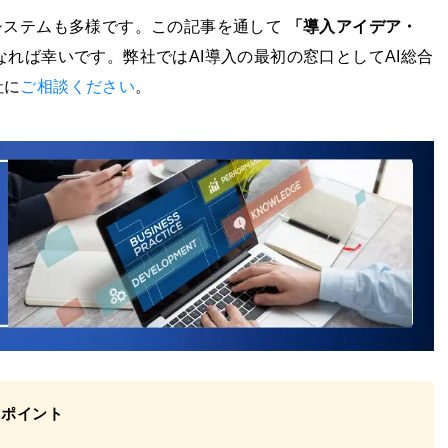
システムも多様です。この記事を通して
「導入アイデア・
れば幸いです。弊社ではAI導入の最初の窓口としてAI総合
社に
ご相談ください
。
クポイント