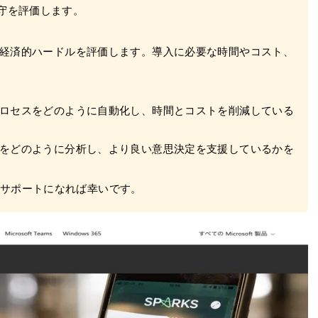
守を評価します。
、経済的ハードルを評価します。導入に必要な時間やコスト、
プロセスをどのように自動化し、時間とコストを削減している
タをどのように分析し、より良い意思決定を支援しているかを
のサポートになれば幸いです。