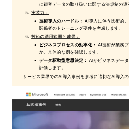
に顧客データの取り扱いに関する法規制の遵
実装力：
技術導入のハードル：
AI導入に伴う技術的
関係者のトレーニング要件を考慮します。
技術の適用範囲と成果：
ビジネスプロセスの効率化：
AI技術が業務
か、具体的な例を確認します。
データ駆動型意思決定：
AIがビジネスデー
評価します。
サービス業界でのAI導入事例を参考に適切なAI導入