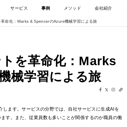
サービス
事例
メソッド
会社紹介
化：Marks & SpencerのAzure機械学習による旅
トを革命化：Marks
ure機械学習による旅
介します。サービスの分野では、自社サービスに生成AIを
います。また、従業員数も多いことが関係するのか職員の働