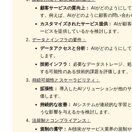
顧客サービスの質向上：
AIがどのようにし
す。例えば、AIがどのように顧客の問い合
カスタマイズされたサービス提供：
AIが顧
ービスを提供しているかを検討します。
データとインフラの要件：
データアクセスと分析：
AIがどのようにし
します。
技術インフラ：
必要なデータストレージ、処
する可能性のある技術的課題を評価します。
持続可能性とスケーラビリティ：
拡張性：
導入したAIソリューションが他の
価します。
持続的な改善：
AIシステムが連続的な学習
うな影響を与えるかを検討します。
法規制とコンプライアンス：
規制の遵守：
AI技術がサービス業界の規制