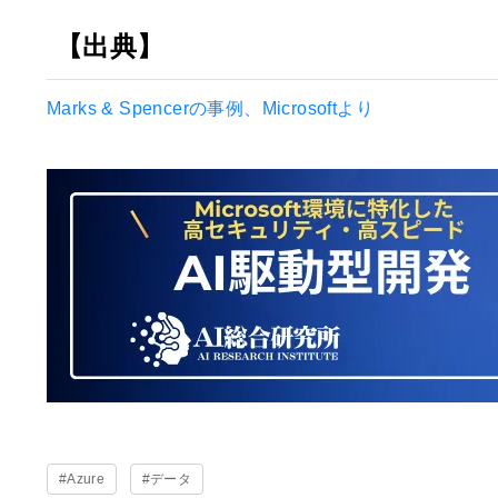
【出典】
Marks & Spencerの事例、Microsoftより
#Azure
#データ