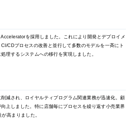
Ops v2 Acceleratorを採用しました。これにより開発とデプロイメ
CI/CDプロセスの改善と並行して多数のモデルを一斉にト
に処理するシステムへの移行を実現しました。
に削減され、ロイヤルティプログラム関連業務が迅速化。顧
が向上しました。特に店舗毎にプロセスを繰り返す小売業界
性が高まりました。