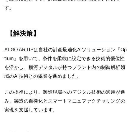
す。
【解決策】
ALGO ARTISは自社の計画最適化AIソリューション『Op
tium』を用いて、条件を柔軟に設定できる技術的優位性
を活かし、横河デジタルが持つプラント内の制御解析領
域のAI技術との協業を進めました。
この提携により、製造現場へのデジタル技術の適用が進
み、製造の自律化とスマートマニュファクチャリングの
実現を支援しています。