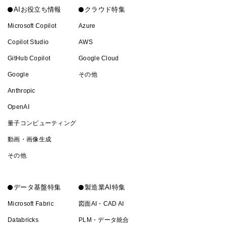
AIお役立ち情報
クラウド特集
Microsoft Copilot
Azure
Copilot Studio
AWS
GitHub Copilot
Google Cloud
Google
その他
Anthropic
OpenAI
量子コンピューティング
動画・画像生成
その他
データ基盤特集
製造業AI特集
Microsoft Fabric
図面AI・CAD AI
Databricks
PLM・データ統合