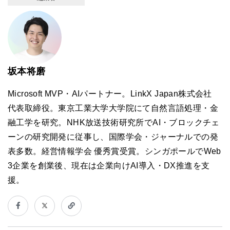
坂本将磨
Microsoft MVP・AIパートナー。LinkX Japan株式会社
代表取締役。東京工業大学大学院にて自然言語処理・金
融工学を研究。NHK放送技術研究所でAI・ブロックチェ
ーンの研究開発に従事し、国際学会・ジャーナルでの発
表多数。経営情報学会 優秀賞受賞。シンガポールでWeb
3企業を創業後、現在は企業向けAI導入・DX推進を支
援。