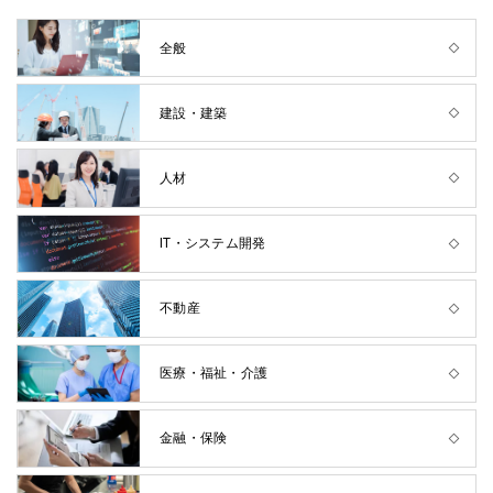
全般
建設・建築
人材
IT・システム開発
不動産
医療・福祉・介護
金融・保険