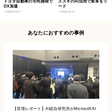
トヨタ自動車の市民開発で
スズキのAI活用で変革をリ
DX加速
ード
2024-12-17
2024-12-17
あなたにおすすめの事例
【登壇レポート】AI総合研究所がMicrosoft AI