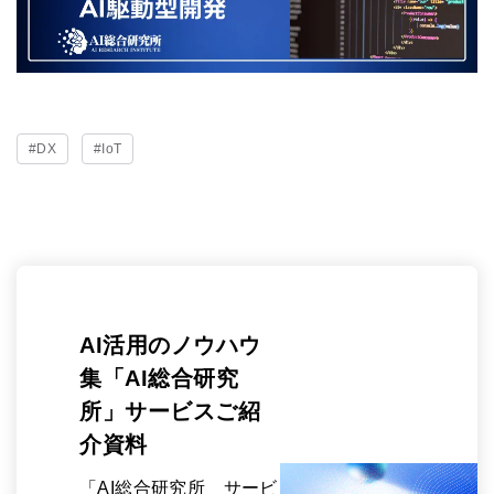
#DX
#IoT
AI活用のノウハウ
集「AI総合研究
所」サービスご紹
介資料
「AI総合研究所 サービ