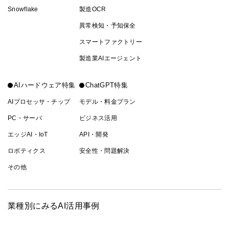
Snowflake
製造OCR
異常検知・予知保全
スマートファクトリー
製造業AIエージェント
AIハードウェア特集
ChatGPT特集
AIプロセッサ・チップ
モデル・料金プラン
PC・サーバ
ビジネス活用
エッジAI・IoT
API・開発
ロボティクス
安全性・問題解決
その他
業種別にみるAI活用事例