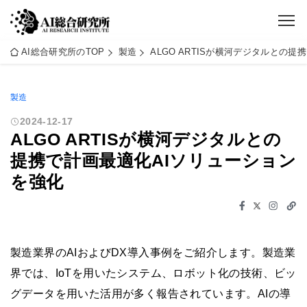
AI総合研究所のTOP
製造
ALGO ARTISが横河デジタルとの
製造
2024-12-17
ALGO ARTISが横河デジタルとの
提携で計画最適化AIソリューション
を強化
製造業界のAIおよびDX導入事例をご紹介します。製造業
界では、IoTを用いたシステム、ロボット化の技術、ビッ
グデータを用いた活用が多く報告されています。AIの導