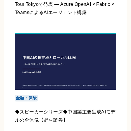
Tour Tokyoで発表 ― Azure OpenAI × Fabric ×
TeamsによるAIエージェント構築
金融・保険
◆スピーカーシリーズ◆中国製主要生成AIモデ
ルの全体像【野村證券】