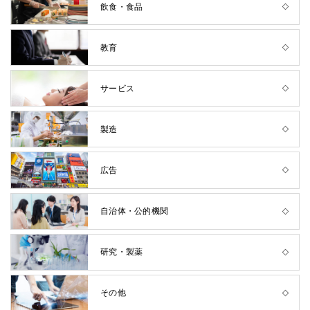
飲食・食品
教育
サービス
製造
広告
自治体・公的機関
研究・製薬
その他