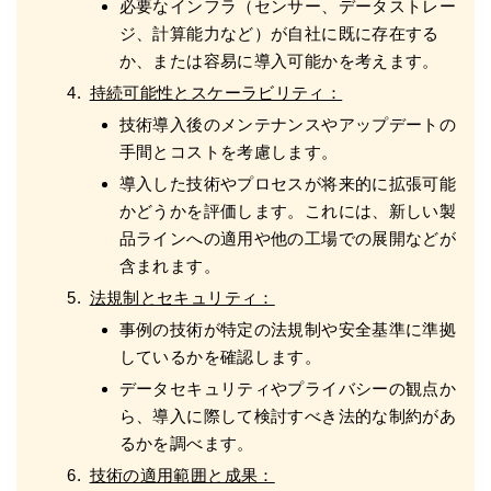
必要なインフラ（センサー、データストレー
ジ、計算能力など）が自社に既に存在する
か、または容易に導入可能かを考えます。
持続可能性とスケーラビリティ：
技術導入後のメンテナンスやアップデートの
手間とコストを考慮します。
導入した技術やプロセスが将来的に拡張可能
かどうかを評価します。これには、新しい製
品ラインへの適用や他の工場での展開などが
含まれます。
法規制とセキュリティ：
事例の技術が特定の法規制や安全基準に準拠
しているかを確認します。
データセキュリティやプライバシーの観点か
ら、導入に際して検討すべき法的な制約があ
るかを調べます。
技術の適用範囲と成果：