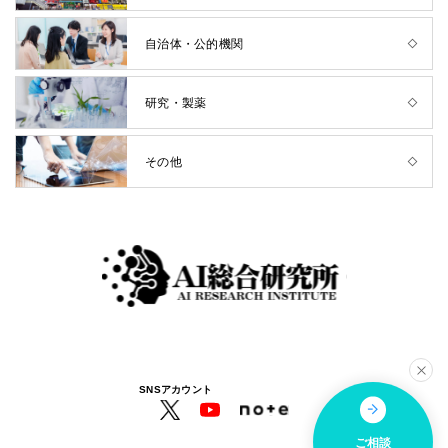
自治体・公的機関
研究・製薬
その他
SNSアカウント
ご相談