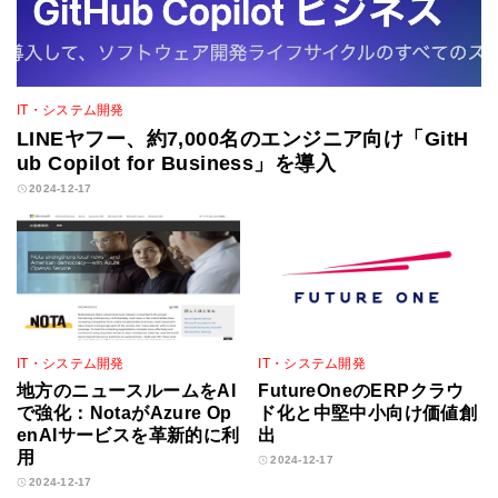
IT・システム開発
LINEヤフー、約7,000名のエンジニア向け「GitH
ub Copilot for Business」を導入
2024-12-17
IT・システム開発
IT・システム開発
地方のニュースルームをAI
FutureOneのERPクラウ
で強化：NotaがAzure Op
ド化と中堅中小向け価値創
enAIサービスを革新的に利
出
用
2024-12-17
2024-12-17