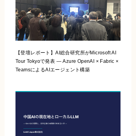
【登壇レポート】AI総合研究所がMicrosoft AI
Tour Tokyoで発表 ― Azure OpenAI × Fabric ×
TeamsによるAIエージェント構築