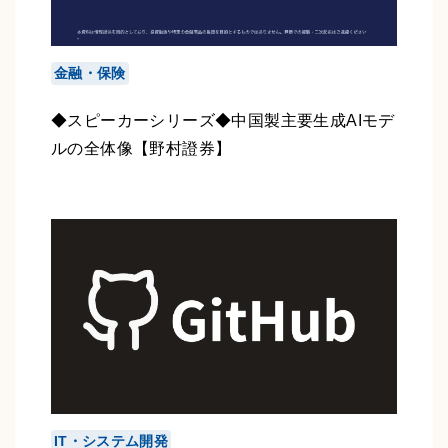
金融・保険
◆スピーカーシリーズ◆中国製主要生成AIモデ
ルの全体像【野村證券】
IT・システム開発