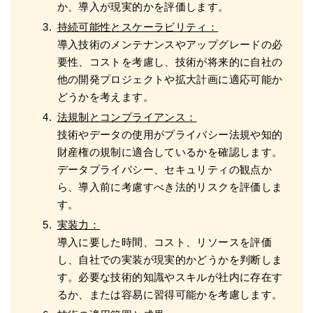
か、導入が現実的かを評価します。
持続可能性とスケーラビリティ：
導入技術のメンテナンスやアップグレードの必
要性、コストを考慮し、技術が将来的に自社の
他の開発プロジェクトや拡大計画に適応可能か
どうかを考えます。
法規制とコンプライアンス：
技術やデータの使用がプライバシー法規や知的
財産権の規制に適合しているかを確認します。
データプライバシー、セキュリティの観点か
ら、導入前に考慮すべき法的リスクを評価しま
す。
実装力：
導入に要した時間、コスト、リソースを評価
し、自社での実装が現実的かどうかを判断しま
す。必要な技術的知識やスキルが社内に存在す
るか、または容易に習得可能かを考慮します。