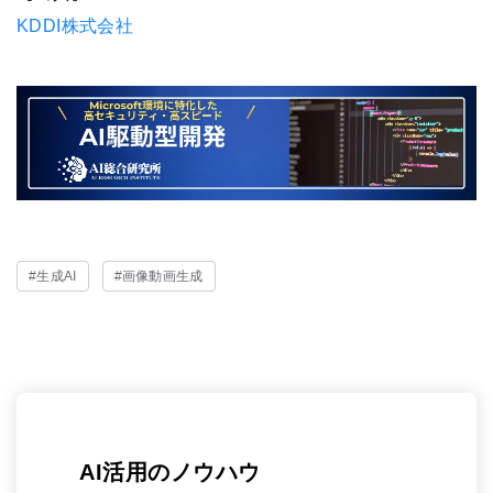
KDDI株式会社
#生成AI
#画像動画生成
AI活用のノウハウ