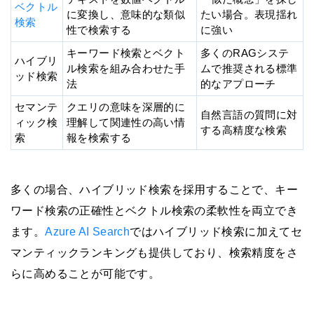
ベクトル
に変換し、意味的な類似
たい場合。表現揺れ
検索
性で検索する
に強い
キーワード検索とベクト
多くのRAGシステ
ハイブリ
ル検索を組み合わせた手
ムで推奨される標準
ッド検索
法
的なアプローチ
セマンテ
クエリの意味を深層的に
自然言語の質問に対
ィック検
理解して関連性の高い情
する高精度な検索
索
報を検索する
多くの場合、ハイブリッド検索を採用することで、キー
ワード検索の正確性とベクトル検索の柔軟性を両立でき
ます。
Azure AI Search
ではハイブリッド検索に加えてセ
マンティックランキングも提供しており、検索精度をさ
らに高めることが可能です。