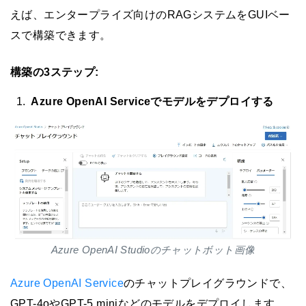
えば、エンタープライズ向けのRAGシステムをGUIベー
スで構築できます。
構築の3ステップ:
Azure OpenAI Serviceでモデルをデプロイする
Azure OpenAI Studioのチャットボット画像
Azure OpenAI Service
のチャットプレイグラウンドで、
GPT-4oやGPT-5 miniなどのモデルをデプロイします。