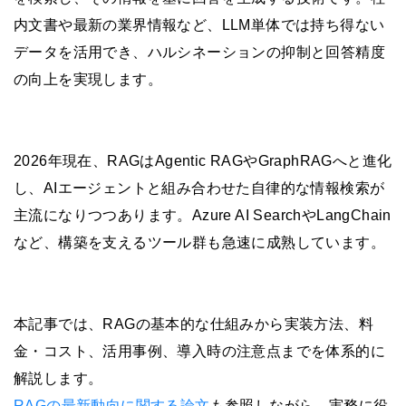
内文書や最新の業界情報など、LLM単体では持ち得ない
データを活用でき、ハルシネーションの抑制と回答精度
の向上を実現します。
2026年現在、RAGはAgentic RAGやGraphRAGへと進化
し、AIエージェントと組み合わせた自律的な情報検索が
主流になりつつあります。Azure AI SearchやLangChain
など、構築を支えるツール群も急速に成熟しています。
本記事では、RAGの基本的な仕組みから実装方法、料
金・コスト、活用事例、導入時の注意点までを体系的に
解説します。
RAGの最新動向に関する論文
も参照しながら、実務に役