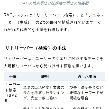
RAGの検索手法と拡張性の手法の概要図
RAGシステムは「リトリーバー（検索）」と「ジェネレ
ーター（生成）」の2つの部分で構成されています。そ
れぞれの代表的な手法を解説します。
リトリーバー（検索）の手法
リトリーバーは、ユーザーのクエリに関連するデータを
大規模なコーパスから見つけ出す役割を担います。
手法
説明
適した場面
キーワー
単語の出現頻度と文書の
型番・法令番号など
ド検索
長さを考慮したランキン
正確なキーワードが
（BM2
グ。完全一致に強い
明確な場合
5）
テキストを数値ベクトル
「似た概念」を探し