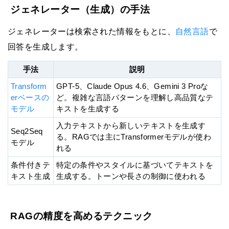
ジェネレーター（生成）の手法
ジェネレーターは検索された情報をもとに、
自然言語
で
回答を生成します。
手法
説明
Transform
GPT-5、Claude Opus 4.6、Gemini 3 Proな
erベースの
ど。複雑な言語パターンを理解し高品質なテ
モデル
キストを生成する
入力テキストから新しいテキストを生成す
Seq2Seq
る。RAGでは主にTransformerモデルが使わ
モデル
れる
条件付きテ
特定の条件やスタイルに基づいてテキストを
キスト生成
生成する。トーンや長さの制御に使われる
RAGの精度を高めるテクニック