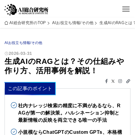
AI総合研究所のTOP
AIお役立ち情報/その他
生成AIのRAGと
AIお役立ち情報/その他
2026-03-31
生成AIのRAGとは？その仕組みや
作り方、活用事例を解説！
この記事のポイント
社内ナレッジ検索の精度に不満があるなら、R
AGが第一の解決策。ハルシネーション抑制と
最新情報の反映を両立できる唯一の手法
小規模ならChatGPTのCustom GPTs、本格構