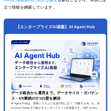
立つ情報を網羅しています。
【エンタープライズAI基盤】AI Agent Hub
データ統合から運用まで。データサイロ・ガバナン
ス・UX断絶の3つの壁を解決
AI Agent Hubは、業務システムと社員の間に立つ「判断するAI」を、M
icrosoft Teams上で動かすエンタープライズAI基盤です。SAP Concu