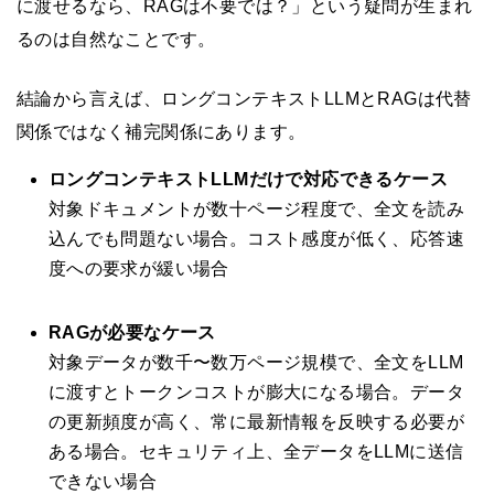
に渡せるなら、RAGは不要では？」という疑問が生まれ
るのは自然なことです。
結論から言えば、ロングコンテキストLLMとRAGは代替
関係ではなく補完関係にあります。
ロングコンテキストLLMだけで対応できるケース
対象ドキュメントが数十ページ程度で、全文を読み
込んでも問題ない場合。コスト感度が低く、応答速
度への要求が緩い場合
RAGが必要なケース
対象データが数千〜数万ページ規模で、全文をLLM
に渡すとトークンコストが膨大になる場合。データ
の更新頻度が高く、常に最新情報を反映する必要が
ある場合。セキュリティ上、全データをLLMに送信
できない場合