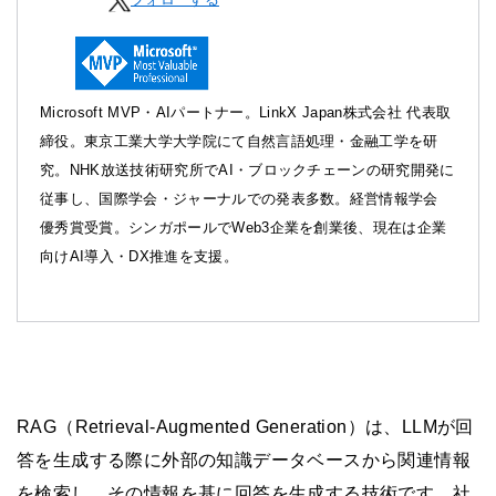
Microsoft MVP・AIパートナー。LinkX Japan株式会社 代表取
締役。東京工業大学大学院にて自然言語処理・金融工学を研
究。NHK放送技術研究所でAI・ブロックチェーンの研究開発に
従事し、国際学会・ジャーナルでの発表多数。経営情報学会
優秀賞受賞。シンガポールでWeb3企業を創業後、現在は企業
向けAI導入・DX推進を支援。
RAG（Retrieval-Augmented Generation）は、LLMが回
答を生成する際に外部の知識データベースから関連情報
を検索し、その情報を基に回答を生成する技術です。社