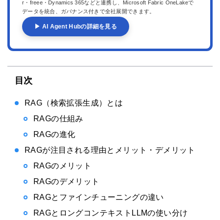
r・freee・Dynamics 365などと連携し、Microsoft Fabric OneLakeで
データを統合、ガバナンス付きで全社展開できます。
▶ AI Agent Hubの詳細を見る
目次
RAG（検索拡張生成）とは
RAGの仕組み
RAGの進化
RAGが注目される理由とメリット・デメリット
RAGのメリット
RAGのデメリット
RAGとファインチューニングの違い
RAGとロングコンテキストLLMの使い分け