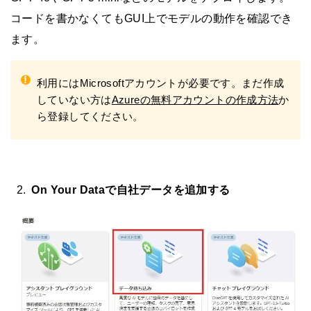
コードを書かなくてもGUI上でモデルの動作を確認でき
ます。
!
利用にはMicrosoftアカウントが必要です。まだ作成
していない方は
Azureの無料アカウントの作成方法
か
ら登録してください。
On Your Dataで自社データを追加する