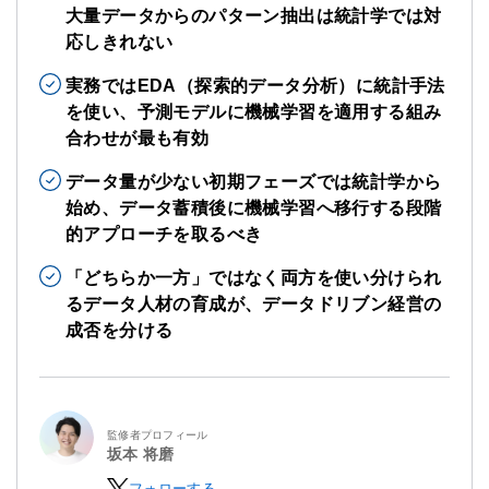
大量データからのパターン抽出は統計学では対
応しきれない
実務ではEDA（探索的データ分析）に統計手法
を使い、予測モデルに機械学習を適用する組み
合わせが最も有効
データ量が少ない初期フェーズでは統計学から
始め、データ蓄積後に機械学習へ移行する段階
的アプローチを取るべき
「どちらか一方」ではなく両方を使い分けられ
るデータ人材の育成が、データドリブン経営の
成否を分ける
監修者プロフィール
坂本 将磨
フォローする