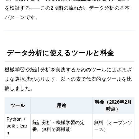
を検証する——この2段階の流れが、データ分析の基本
パターンです。
データ分析に使えるツールと料金
機械学習や統計分析を実践するためのツールにはさまざ
まな選択肢があります。以下の表で代表的なツールを比
較しました。
料金（2026年2月
ツール
用途
時点）
Python +
統計分析・機械学習の定
無料（オープンソ
scikit-lear
番。無料で高機能
ース）
n