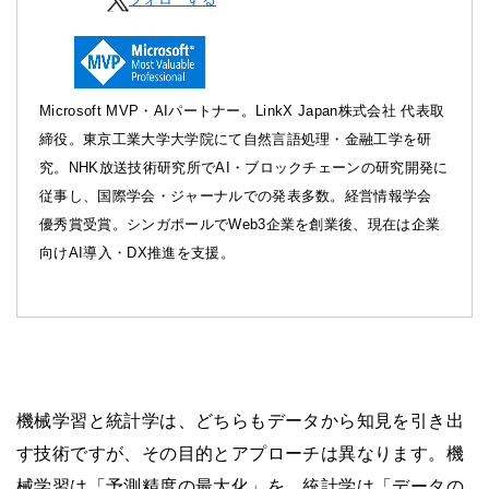
Microsoft MVP・AIパートナー。LinkX Japan株式会社 代表取
締役。東京工業大学大学院にて自然言語処理・金融工学を研
究。NHK放送技術研究所でAI・ブロックチェーンの研究開発に
従事し、国際学会・ジャーナルでの発表多数。経営情報学会
優秀賞受賞。シンガポールでWeb3企業を創業後、現在は企業
向けAI導入・DX推進を支援。
機械学習と統計学は、どちらもデータから知見を引き出
す技術ですが、その目的とアプローチは異なります。機
械学習は「予測精度の最大化」を、統計学は「データの