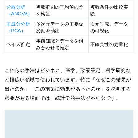
分散分析
複数群間の平均値の差
複数条件の比較実
（ANOVA）
を検証
験
主成分分析
多次元データの主要な
次元削減、データ
（PCA）
変動を抽出
の可視化
事前知識とデータを組
ベイズ推定
不確実性の定量化
み合わせて推定
これらの手法はビジネス、医学、政策策定、科学研究な
ど幅広い領域で使われています。特に「なぜこの結果が
出たのか」「この施策に効果があったのか」を説明する
必要がある場面では、統計学的手法が不可欠です。