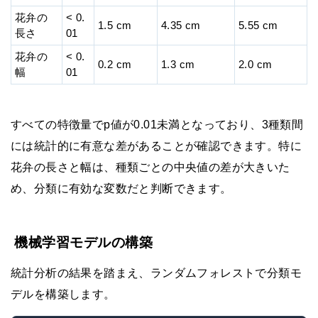
花弁の
< 0.
1.5 cm
4.35 cm
5.55 cm
長さ
01
花弁の
< 0.
0.2 cm
1.3 cm
2.0 cm
幅
01
すべての特徴量でp値が0.01未満となっており、3種類間
には統計的に有意な差があることが確認できます。特に
花弁の長さと幅は、種類ごとの中央値の差が大きいた
め、分類に有効な変数だと判断できます。
機械学習モデルの構築
統計分析の結果を踏まえ、ランダムフォレストで分類モ
デルを構築します。