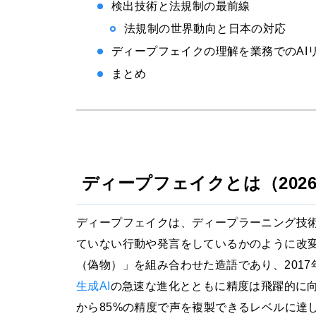
検出技術と法規制の最前線
法規制の世界動向と日本の対応
ディープフェイクの理解を業務でのAI
まとめ
ディープフェイクとは（202
ディープフェイクは、ディープラーニング技
ていない行動や発言をしているかのように改変する技
（偽物）」を組み合わせた造語であり、2017
生成AI
の急速な進化とともに精度は飛躍的に向
から85%の精度で声を複製できるレベルに達