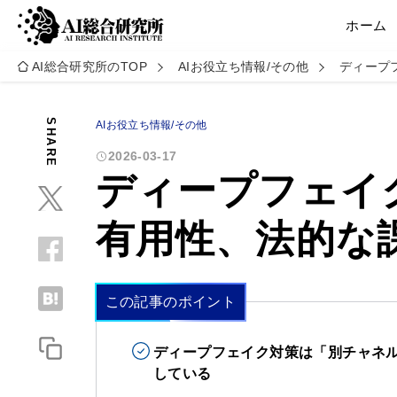
ホーム
AI総合研究所のTOP
AIお役立ち情報/その他
ディープ
SHARE
AIお役立ち情報/その他
2026-03-17
ディープフェイ
有用性、法的な
この記事のポイント
ディープフェイク対策は「別チャネルで
している