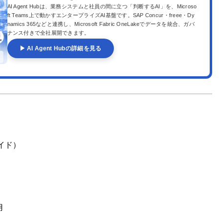
AI Agent Hubは、業務システムと社員の間に立つ「判断するAI」を、Microso
ft Teams上で動かすエンタープライズAI基盤です。SAP Concur・freee・Dy
namics 365などと連携し、Microsoft Fabric OneLakeでデータを統合、ガバ
ナンス付きで全社展開できます。
▶ AI Agent Hubの詳細を見る
イド）
用