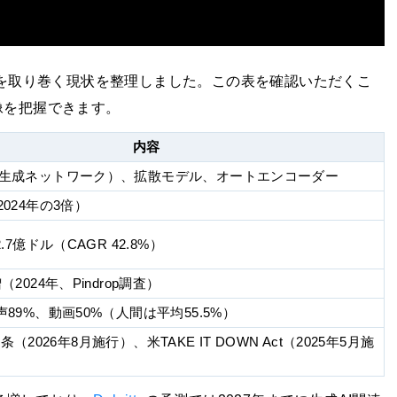
クを取り巻く現状を整理しました。この表を確認いただくこ
像を把握できます。
内容
的生成ネットワーク）、拡散モデル、オートエンコーダー
2024年の3倍）
.7億ドル（CAGR 42.8%）
（2024年、Pindrop調査）
声89%、動画50%（人間は平均55.5%）
第50条（2026年8月施行）、米TAKE IT DOWN Act（2025年5月施