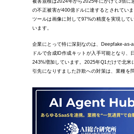
被害規模は2024年から2025年にかけて3倍
の不正被害が400億ドルに達するとされてい
ツールは画像に対して97%の精度を実現して
います。
企業にとって特に深刻なのは、Deepfake-as-
ドルで合成ID作成キットが入手可能となり、
243%増加しています。2025年Q1だけで
引先になりすました詐欺への対策は、業種を