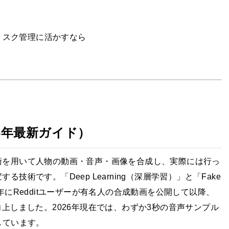
リスク管理に活かすなら
6年最新ガイド）
術を用いて人物の動画・音声・画像を合成し、実際には行っ
術です。「Deep Learning（深層学習）」と「Fake
年にRedditユーザーが有名人の合成動画を公開して以降、
上しました。2026年現在では、わずか3秒の音声サンプル
しています。