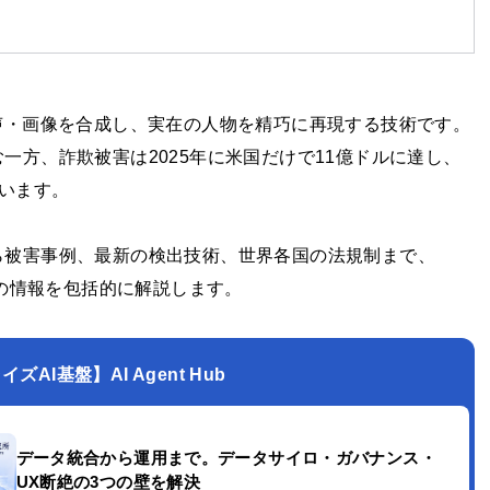
声・画像を合成し、実在の人物を精巧に再現する技術です。
一方、詐欺被害は2025年に米国だけで11億ドルに達し、
ています。
ら被害事例、最新の検出技術、世界各国の法規制まで、
点の情報を包括的に解説します。
AI基盤】AI Agent Hub
データ統合から運用まで。データサイロ・ガバナンス・
UX断絶の3つの壁を解決