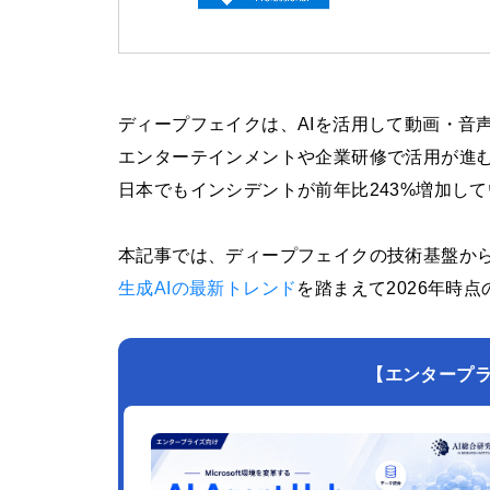
ディープフェイクは、AIを活用して動画・音
エンターテインメントや企業研修で活用が進む
日本でもインシデントが前年比243%増加し
本記事では、ディープフェイクの技術基盤か
生成AIの最新トレンド
を踏まえて2026年時
【エンタープライズ