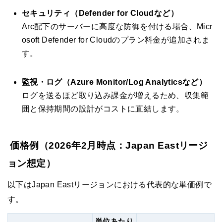
セキュリティ（Defender for Cloudなど）
Arc配下のサーバーに高度な防御を付ける場合、Micr
osoft Defender for Cloudのプラン料金が追加されま
す。
監視・ログ（Azure Monitor/Log Analyticsなど）
ログを送るほど取り込み課金が増えるため、収集範
囲と保持期間の設計がコストに直結します。
価格例（2026年2月時点：Japan Eastリージ
ョン想定）
以下はJapan Eastリージョンにおける代表的な単価例で
す。
単位あたり