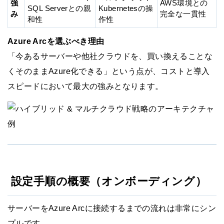
強
AWS環境との
SQL Serverとの親
Kubernetesの操
み
完全な一貫性
和性
作性
Azure Arcを選ぶべき理由
「今あるサーバーや他社クラウドを、買い換えることな
くそのままAzure化できる」という点が、コストと導入
スピードにおいて最大の強みとなります。
設定手順の概要（オンボーディング）
サーバーをAzure Arcに接続するまでの流れは非常にシン
プルです。