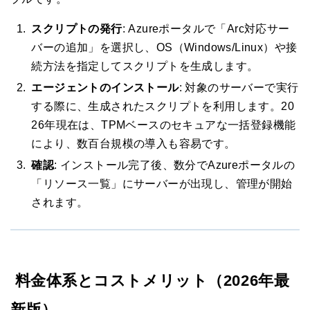
スクリプトの発行
: Azureポータルで「Arc対応サー
バーの追加」を選択し、OS（Windows/Linux）や接
続方法を指定してスクリプトを生成します。
エージェントのインストール
: 対象のサーバーで実行
する際に、生成されたスクリプトを利用します。20
26年現在は、TPMベースのセキュアな一括登録機能
により、数百台規模の導入も容易です。
確認
: インストール完了後、数分でAzureポータルの
「リソース一覧」にサーバーが出現し、管理が開始
されます。
料金体系とコストメリット（2026年最
新版）