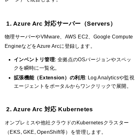
1. Azure Arc 対応サーバー（Servers）
物理サーバーやVMware、AWS EC2、Google Compute
EngineなどをAzure Arcに登録します。
インベントリ管理
: 全拠点のOSバージョンやスペッ
クを瞬時に一覧化。
拡張機能（Extension）の利用
: Log Analyticsや監視
エージェントをポータルからワンクリックで展開。
2. Azure Arc 対応 Kubernetes
オンプレミスや他社クラウドのKubernetesクラスター
（EKS, GKE, OpenShift等）を管理します。