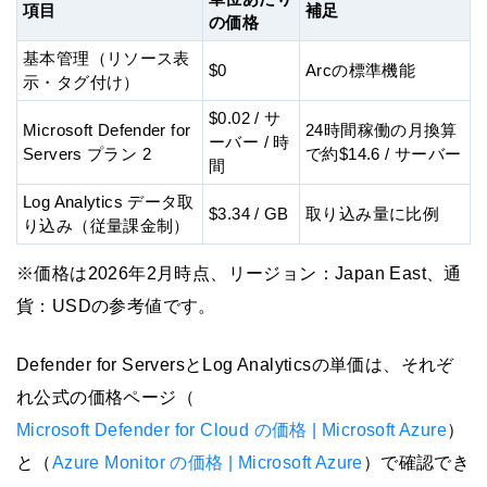
項目
補足
の価格
基本管理（リソース表
$0
Arcの標準機能
示・タグ付け）
$0.02 / サ
Microsoft Defender for
24時間稼働の月換算
ーバー / 時
Servers プラン 2
で約$14.6 / サーバー
間
Log Analytics データ取
$3.34 / GB
取り込み量に比例
り込み（従量課金制）
※価格は2026年2月時点、リージョン：Japan East、通
貨：USDの参考値です。
Defender for ServersとLog Analyticsの単価は、それぞ
れ公式の価格ページ（
Microsoft Defender for Cloud の価格 | Microsoft Azure
）
と（
Azure Monitor の価格 | Microsoft Azure
）で確認でき