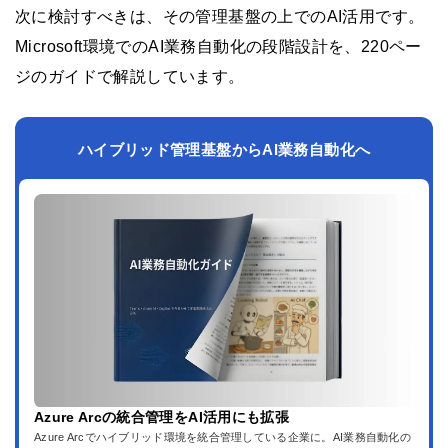
次に検討すべきは、その管理基盤の上でのAI活用です。
Microsoft環境でのAI業務自動化の段階設計を、220ペー
ジのガイドで解説しています。
ハイブリッド管理基盤からAI業務自動化へ
Azure Arcの統合管理をAI活用にも拡張
Azure Arcでハイブリッド環境を統合管理している企業に。AI業務自動化の