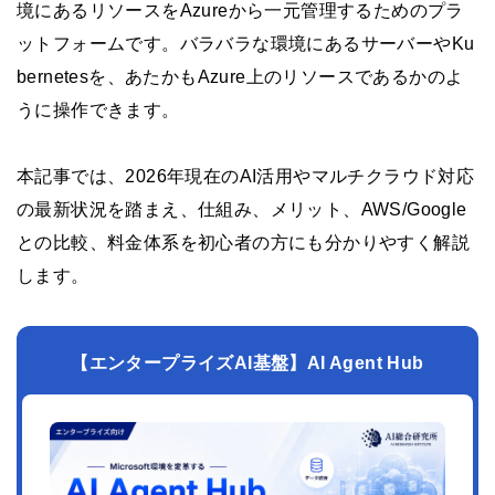
境にあるリソースをAzureから一元管理するためのプラ
ットフォームです。バラバラな環境にあるサーバーやKu
bernetesを、あたかもAzure上のリソースであるかのよ
うに操作できます。
本記事では、2026年現在のAI活用やマルチクラウド対応
の最新状況を踏まえ、仕組み、メリット、AWS/Google
との比較、料金体系を初心者の方にも分かりやすく解説
します。
【エンタープライズAI基盤】AI Agent Hub