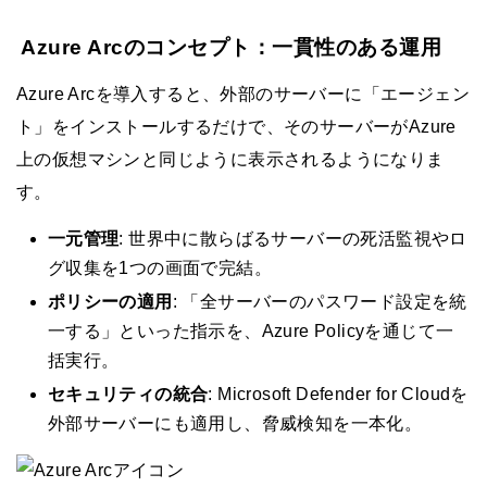
Azure Arcのコンセプト：一貫性のある運用
Azure Arcを導入すると、外部のサーバーに「エージェン
ト」をインストールするだけで、そのサーバーがAzure
上の仮想マシンと同じように表示されるようになりま
す。
一元管理
: 世界中に散らばるサーバーの死活監視やロ
グ収集を1つの画面で完結。
ポリシーの適用
: 「全サーバーのパスワード設定を統
一する」といった指示を、Azure Policyを通じて一
括実行。
セキュリティの統合
: Microsoft Defender for Cloudを
外部サーバーにも適用し、脅威検知を一本化。