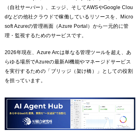
（自社サーバー）、エッジ、そしてAWSやGoogle Clou
dなどの他社クラウドで稼働しているリソースを、Micro
soft Azureの管理画面（Azure Portal）から一元的に管
理・監視するためのサービスです。
2026年現在、Azure Arcは単なる管理ツールを超え、あ
らゆる場所でAzureの最新AI機能やマネージドサービス
を実行するための「ブリッジ（架け橋）」としての役割
を担っています。