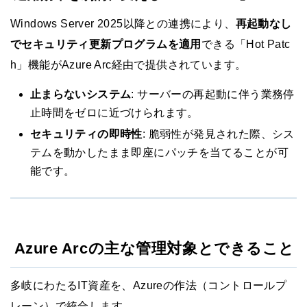
Windows Server 2025以降との連携により、
再起動なし
でセキュリティ更新プログラムを適用
できる「Hot Patc
h」機能がAzure Arc経由で提供されています。
止まらないシステム
: サーバーの再起動に伴う業務停
止時間をゼロに近づけられます。
セキュリティの即時性
: 脆弱性が発見された際、シス
テムを動かしたまま即座にパッチを当てることが可
能です。
Azure Arcの主な管理対象とできること
多岐にわたるIT資産を、Azureの作法（コントロールプ
レーン）で統合します。