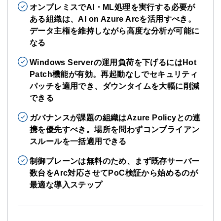
オンプレミスでAI・ML処理を実行する必要が
ある組織は、AI on Azure Arcを活用すべき。
データ主権を維持しながら高度な分析が可能に
なる
Windows Serverの運用負荷を下げるにはHot
Patch機能が有効。再起動なしでセキュリティ
パッチを適用でき、ダウンタイムを大幅に削減
できる
ガバナンスが課題の組織はAzure Policyとの連
携を優先すべき。場所を問わずコンプライアン
スルールを一括適用できる
制御プレーンは無料のため、まず既存サーバー
数台をArc対応させてPoC検証から始めるのが
最適な導入ステップ