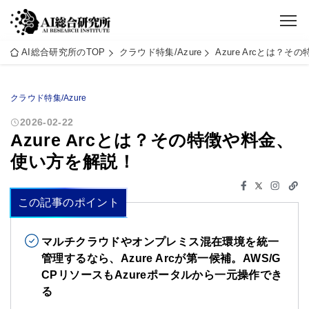
AI総合研究所のTOP
クラウド特集/Azure
Azure Arcとは？
クラウド特集/Azure
2026-02-22
Azure Arcとは？その特徴や料金、
使い方を解説！
この記事のポイント
マルチクラウドやオンプレミス混在環境を統一
管理するなら、Azure Arcが第一候補。AWS/G
CPリソースもAzureポータルから一元操作でき
る