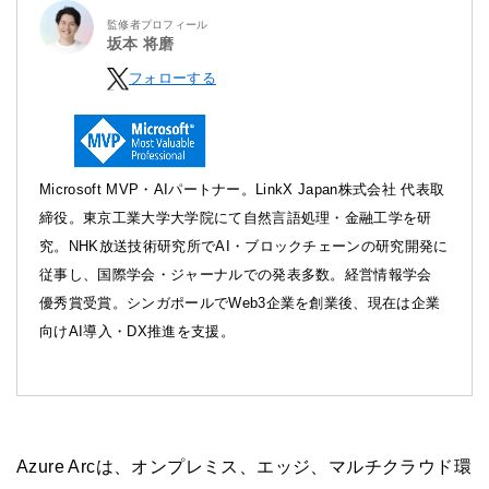
監修者プロフィール
坂本 将磨
フォローする
Microsoft MVP・AIパートナー。LinkX Japan株式会社 代表取
締役。東京工業大学大学院にて自然言語処理・金融工学を研
究。NHK放送技術研究所でAI・ブロックチェーンの研究開発に
従事し、国際学会・ジャーナルでの発表多数。経営情報学会
優秀賞受賞。シンガポールでWeb3企業を創業後、現在は企業
向けAI導入・DX推進を支援。
Azure Arcは、オンプレミス、エッジ、マルチクラウド環