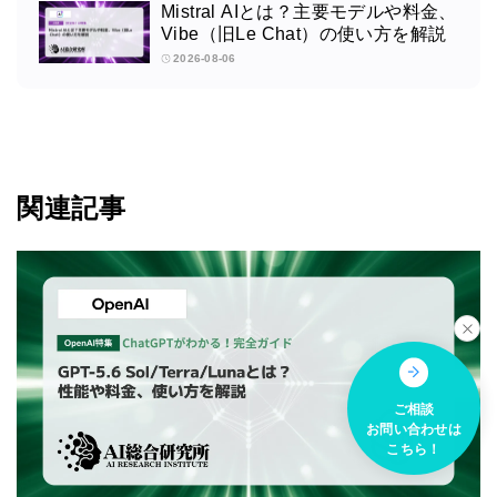
Mistral AIとは？主要モデルや料金、
Vibe（旧Le Chat）の使い方を解説
2026-08-06
関連記事
ご相談
お問い合わせは
こちら！