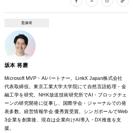
監修者
坂本 将磨
Microsoft MVP・AIパートナー。LinkX Japan株式会社
代表取締役。東京工業大学大学院にて自然言語処理・金
融工学を研究。NHK放送技術研究所でAI・ブロックチェ
ーンの研究開発に従事し、国際学会・ジャーナルでの発
表多数。経営情報学会 優秀賞受賞。シンガポールでWeb
3企業を創業後、現在は企業向けAI導入・DX推進を支
援。