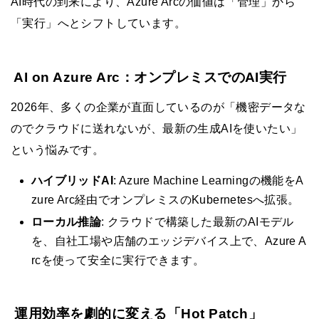
AI時代の到来により、Azure Arcの価値は「管理」から
「実行」へとシフトしています。
AI on Azure Arc：オンプレミスでのAI実行
2026年、多くの企業が直面しているのが「機密データな
のでクラウドに送れないが、最新の生成AIを使いたい」
という悩みです。
ハイブリッドAI
: Azure Machine Learningの機能をA
zure Arc経由でオンプレミスのKubernetesへ拡張。
ローカル推論
: クラウドで構築した最新のAIモデル
を、自社工場や店舗のエッジデバイス上で、Azure A
rcを使って安全に実行できます。
運用効率を劇的に変える「Hot Patch」