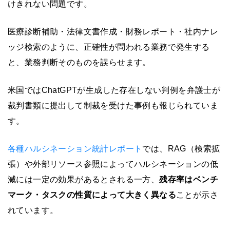
けきれない問題です。
医療診断補助・法律文書作成・財務レポート・社内ナレ
ッジ検索のように、正確性が問われる業務で発生する
と、業務判断そのものを誤らせます。
米国ではChatGPTが生成した存在しない判例を弁護士が
裁判書類に提出して制裁を受けた事例も報じられていま
す。
各種ハルシネーション統計レポート
では、RAG（検索拡
張）や外部リソース参照によってハルシネーションの低
減には一定の効果があるとされる一方、
残存率はベンチ
マーク・タスクの性質によって大きく異なる
ことが示さ
れています。