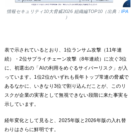
情報セキュリティ10大脅威2026 組織編TOP10（出典：
IPA
）
表で示されているとおり、1位ランサム攻撃（11年連
続）・2位サプライチェーン攻撃（8年連続）に次ぐ3位
に、初選出の「AIの利用をめぐるサイバーリスク」が入
っています。1位2位がいずれも長年トップ常連の脅威で
あるなかに、いきなり3位で割り込んだことが、このリ
スクが企業の実害として無視できない段階に来た事実を
示しています。
経年変化として見ると、2025年版と2026年版の入れ替
わりはさらに鮮明です。