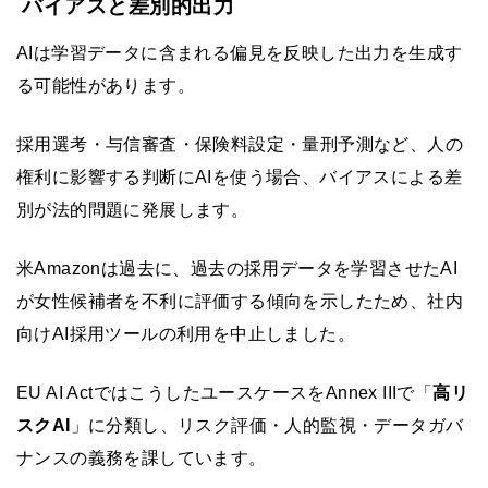
バイアスと差別的出力
AIは学習データに含まれる偏見を反映した出力を生成す
る可能性があります。
採用選考・与信審査・保険料設定・量刑予測など、人の
権利に影響する判断にAIを使う場合、バイアスによる差
別が法的問題に発展します。
米Amazonは過去に、過去の採用データを学習させたAI
が女性候補者を不利に評価する傾向を示したため、社内
向けAI採用ツールの利用を中止しました。
EU AI ActではこうしたユースケースをAnnex IIIで「
高リ
スクAI
」に分類し、リスク評価・人的監視・データガバ
ナンスの義務を課しています。