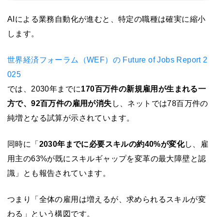
AIによる業務自動化が進むと、特定の職種は確実に縮小
します。
世界経済フォーラム（WEF）の Future of Jobs Report 2
025
では、2030年までに
170百万件の新規雇用が生まれる一
方で、92百万件の雇用が消失
し、ネットでは78百万件の
純増となる試算が示されています。
同時に「
2030年までに必要スキルの約40%が変化
し、雇
用主の63%が既にスキルギャップを変革の最大障壁と認
識」とも報告されています。
つまり「全体の雇用は増えるが、求められるスキルが変
わる」という構図です。