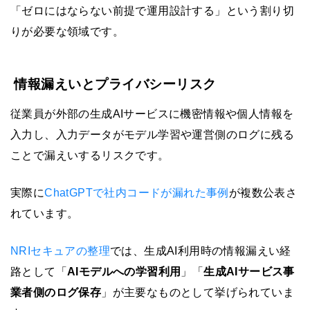
「ゼロにはならない前提で運用設計する」という割り切
りが必要な領域です。
情報漏えいとプライバシーリスク
従業員が外部の生成AIサービスに機密情報や個人情報を
入力し、入力データがモデル学習や運営側のログに残る
ことで漏えいするリスクです。
実際に
ChatGPTで社内コードが漏れた事例
が複数公表さ
れています。
NRIセキュアの整理
では、生成AI利用時の情報漏えい経
路として「
AIモデルへの学習利用
」「
生成AIサービス事
業者側のログ保存
」が主要なものとして挙げられていま