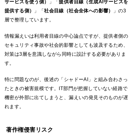
サービスを使う側）
」「
提供者目線（生成AIサービスを
提供する側）
」「
社会目線（社会全体への影響）
」の3
層で整理しています。
情報漏えいは利用者目線の中心論点ですが、提供者側の
セキュリティ事故や社会的影響としても波及するため、
対策は3層を意識しながら同時に設計する必要がありま
す。
特に問題なのが、後述の「シャドーAI」と組み合わさっ
たときの被害規模です。IT部門が把握していない経路で
機密が外部に出てしまうと、漏えいの発見そのものが遅
れます。
著作権侵害リスク