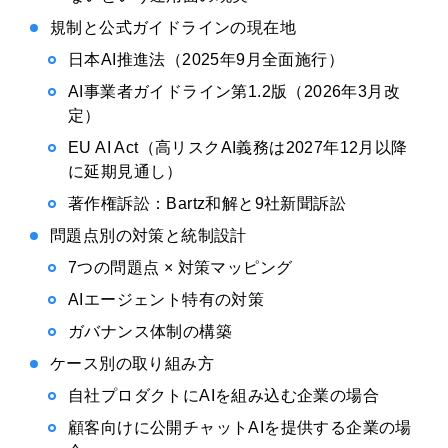
規制と公式ガイドラインの現在地
日本AI推進法（2025年9月全面施行）
AI事業者ガイドライン第1.2版（2026年3月改
定）
EU AI Act（高リスクAI義務は2027年12月以降
に延期見通し）
著作権訴訟：Bartz和解と9社新聞訴訟
問題点別の対策と統制設計
7つの問題点 × 対策マッピング
AIエージェント特有の対策
ガバナンス体制の構築
ケース別の取り組み方
自社プロダクトにAIを組み込む企業の場合
顧客向けに公開チャットAIを提供する企業の場