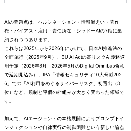
AIの問題点は、ハルシネーション・情報漏えい・著作
権・バイアス・雇用・責任所在・シャドーAIの7軸に集
約されつつあります。
これらは2025年から2026年にかけて、日本AI推進法の
全面施行（2025年9月）、EU AI Actの高リスクAI義務適
用予定（2026年8月→2026年5月のDigital Omnibus合意
で延期見込み）、IPA「情報セキュリティ10大脅威202
6」での「AI利用をめぐるサイバーリスク」初選出（3
位）など、規制と評価の枠組みが大きく変わった領域で
す。
加えて、AIエージェントの本格展開によりプロンプトイ
ンジェクションや自律実行の制御困難という新しい論点