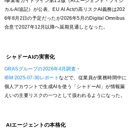
I事業者ガイドライン第1.2版（AIエージェント・フィジ
カルAI追記）が公表、EU AI Actの高リスクAI義務は202
6年8月2日の予定だったが2026年5月のDigital Omnibus
合意で2027年12月以降へ延期見通しとなった。
シャドーAIの実害化
GRASグループの2026年4月調査
・
IBM 2025-07-30レポート
などで、従業員が業務時間中に
個人アカウントで生成AIを使う「シャドーAI」が情報漏
えいの主要リスクの一つとして扱われるようになった。
AIエージェントの本格化