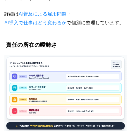
詳細は
AI普及による雇用問題
・
AI導入で仕事はどう変わるか
で個別に整理しています。
責任の所在の曖昧さ