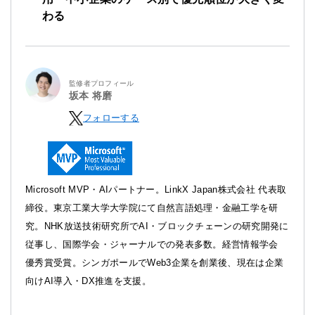
わる
監修者プロフィール
坂本 将磨
フォローする
Microsoft MVP・AIパートナー。LinkX Japan株式会社 代表取
締役。東京工業大学大学院にて自然言語処理・金融工学を研
究。NHK放送技術研究所でAI・ブロックチェーンの研究開発に
従事し、国際学会・ジャーナルでの発表多数。経営情報学会
優秀賞受賞。シンガポールでWeb3企業を創業後、現在は企業
向けAI導入・DX推進を支援。