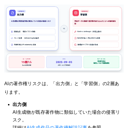
AIの著作権リスクは、「出力側」と「学習側」の2層あ
ります。
出力側
AI生成物が既存著作物に類似していた場合の侵害リ
スク。
詳細は
AI生成作品の著作権解説記事
を参照。