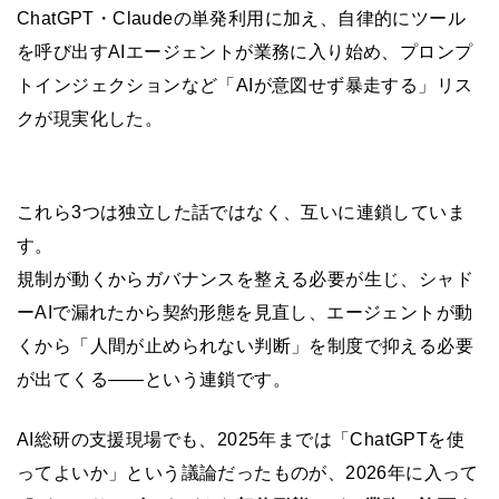
ChatGPT・Claudeの単発利用に加え、自律的にツール
を呼び出すAIエージェントが業務に入り始め、プロンプ
トインジェクションなど「AIが意図せず暴走する」リス
クが現実化した。
これら3つは独立した話ではなく、互いに連鎖していま
す。
規制が動くからガバナンスを整える必要が生じ、シャド
ーAIで漏れたから契約形態を見直し、エージェントが動
くから「人間が止められない判断」を制度で抑える必要
が出てくる——という連鎖です。
AI総研の支援現場でも、2025年までは「ChatGPTを使
ってよいか」という議論だったものが、2026年に入って