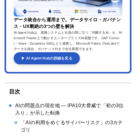
データ統合から運用まで。データサイロ・ガバナン
ス・UX断絶の3つの壁を解決
AI Agent Hubは、業務システムと社員の間に立つ「判断するAI」を、M
icrosoft Teams上で動かすエンタープライズAI基盤です。SAP Concu
r・freee・Dynamics 365などと連携し、Microsoft Fabric OneLakeで
データを統合、ガバナンス付きで全社展開できます。
▶ AI Agent Hubの詳細を見る
目次
AIの問題点の現在地 — IPA10大脅威で「初の3位
入り」が示した転換
「AIの利用をめぐるサイバーリスク」の3カテ
ゴリ