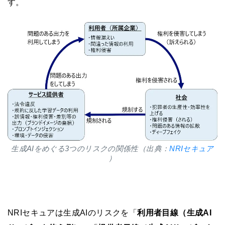
す。
生成AIをめぐる3つのリスクの関係性（出典：
NRIセキュア
）
NRIセキュアは生成AIのリスクを「
利用者目線（生成AI