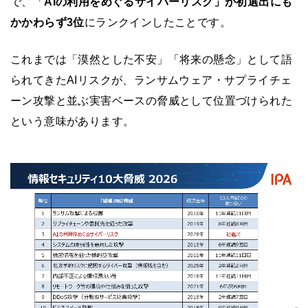
で、「
AIの利用をめぐるサイバーリスク」が初選出にも
かかわらず3位
にランクインしたことです。
これまでは「漠然とした不安」「将来の懸念」として語
られてきたAIリスクが、ランサムウェア・サプライチェ
ーン攻撃と並ぶ実害ベースの脅威として位置づけられた
という意味があります。