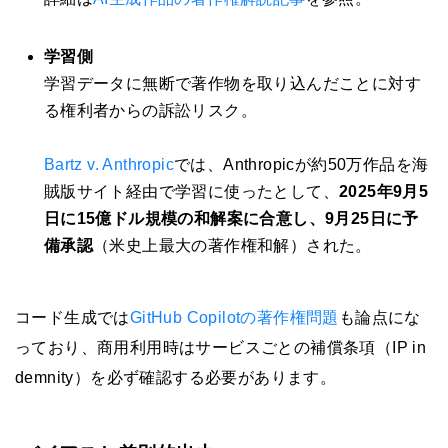
学習側
学習データに無断で著作物を取り込んだことに対す
る権利者からの訴訟リスク。
Bartz v. Anthropic
では、Anthropicが約50万作品を海
賊版サイト経由で学習に使ったとして、
2025年9月5
日に15億ドル規模の和解案に合意し、9月25日に予
備承認
（米史上最大の著作権和解）された。
コード生成では
GitHub Copilotの著作権問題
も論点にな
っており、商用利用時はサービスごとの補償条項（IP in
demnity）を必ず確認する必要があります。