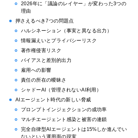
2026年に「議論のレイヤー」が変わった3つの
理由
押さえるべき7つの問題点
ハルシネーション（事実と異なる出力）
情報漏えいとプライバシーリスク
著作権侵害リスク
バイアスと差別的出力
雇用への影響
責任の所在の曖昧さ
シャドーAI（管理されないAI利用）
AIエージェント時代の新しい脅威
プロンプトインジェクションの成功率
マルチエージェント感染と被害の連鎖
完全自律型AIエージェントは15%しか進んでい
ないという運用面の現実