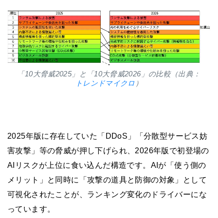
「10大脅威2025」と「10大脅威2026」の比較（出典：
トレンドマイクロ
）
2025年版に存在していた「DDoS」「分散型サービス妨
害攻撃」等の脅威が押し下げられ、2026年版で初登場の
AIリスクが上位に食い込んだ構造です。AIが「使う側の
メリット」と同時に「攻撃の道具と防御の対象」として
可視化されたことが、ランキング変化のドライバーにな
っています。