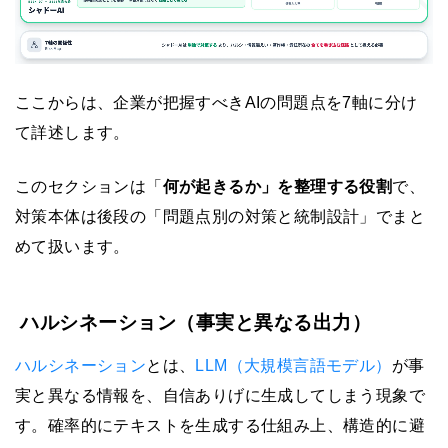
ここからは、企業が把握すべきAIの問題点を7軸に分け
て詳述します。
このセクションは「
何が起きるか」を整理する役割
で、
対策本体は後段の「問題点別の対策と統制設計」でまと
めて扱います。
ハルシネーション（事実と異なる出力）
ハルシネーション
とは、
LLM（大規模言語モデル）
が事
実と異なる情報を、自信ありげに生成してしまう現象で
す。確率的にテキストを生成する仕組み上、構造的に避