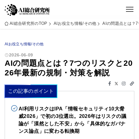
AI総合研究所のTOP
AIお役立ち情報/その他
AIの問題点とは？
AIお役立ち情報/その他
2026-06-09
AIの問題点とは？7つのリスクと20
26年最新の規制・対策を解説
この記事のポイント
AI利用リスクはIPA「情報セキュリティ10大脅
威2026」で初の3位選出。2026年はリスクの議
論が「漠然とした不安」から「具体的なガバナ
ンス論点」に変わる転換期