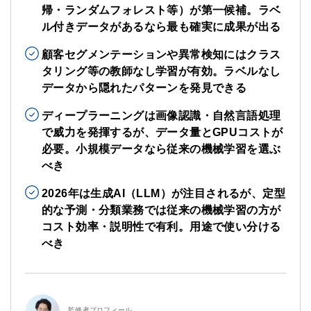
帰・ランダムフォレスト等）が第一候補。ラベ
ル付きデータがあるなら最も確実に成果が出る
顧客セグメンテーションや異常検知にはクラス
タリング等の教師なし学習が有効。ラベルなし
データから隠れたパターンを発見できる
ディープラーニングは画像認識・自然言語処理
で威力を発揮するが、データ量とGPUコストが
必要。小規模データなら従来の機械学習を選ぶ
べき
2026年は生成AI（LLM）が注目されるが、定型
的な予測・分類業務では従来の機械学習の方が
コスト効率・説明性で有利。用途で使い分ける
べき
監修者プロフィール