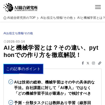
AI総合研究所のTOP
AIお役立ち情報/その他
AIと機械学習とは？
AIお役立ち情報/その他
2026-03-14
AIと機械学習とは？その違い、pyt
honでの作り方を徹底解説！
この記事のポイント
AIは技術の総称、機械学習はその中の具体的な
手法。自社課題に対して「AI導入」ではなく
「どの機械学習手法が最適か」で検討すべき
予測・分類タスクには教師あり学習（線形回