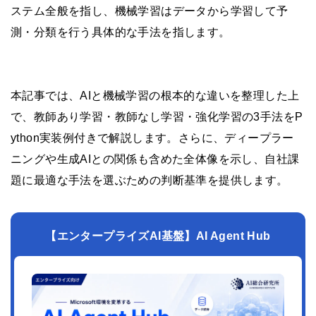
ステム全般を指し、機械学習はデータから学習して予
測・分類を行う具体的な手法を指します。
本記事では、AIと機械学習の根本的な違いを整理した上
で、教師あり学習・教師なし学習・強化学習の3手法をP
ython実装例付きで解説します。さらに、ディープラー
ニングや生成AIとの関係も含めた全体像を示し、自社課
題に最適な手法を選ぶための判断基準を提供します。
【エンタープライズAI基盤】AI Agent Hub