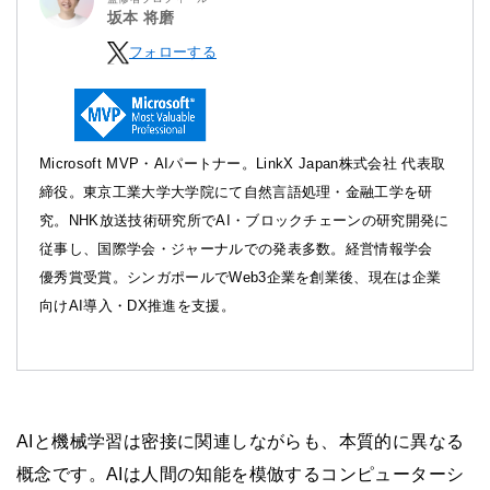
坂本 将磨
フォローする
Microsoft MVP・AIパートナー。LinkX Japan株式会社 代表取
締役。東京工業大学大学院にて自然言語処理・金融工学を研
究。NHK放送技術研究所でAI・ブロックチェーンの研究開発に
従事し、国際学会・ジャーナルでの発表多数。経営情報学会
優秀賞受賞。シンガポールでWeb3企業を創業後、現在は企業
向けAI導入・DX推進を支援。
AIと機械学習は密接に関連しながらも、本質的に異なる
概念です。AIは人間の知能を模倣するコンピューターシ