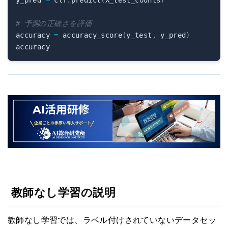
# 予測の正確さを評価
accuracy 
=
 accuracy_score
(
y_test
,
 y_pred
)
教師なし学習の説明
教師なし学習では、ラベル付けされていないデータセッ