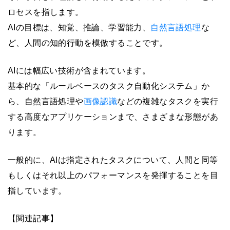
ロセスを指します。
AIの目標は、知覚、推論、学習能力、
自然言語処理
な
ど、人間の知的行動を模倣することです。
AIには幅広い技術が含まれています。
基本的な「ルールベースのタスク自動化システム」か
ら、自然言語処理や
画像認識
などの複雑なタスクを実行
する高度なアプリケーションまで、さまざまな形態があ
ります。
一般的に、AIは指定されたタスクについて、人間と同等
もしくはそれ以上のパフォーマンスを発揮することを目
指しています。
【関連記事】