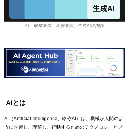
AI、機械学習、深層学習、生成AIの関係
AIとは
AI（Artificial Intelligence、略称AI）は、機械が人間のよ
うに学習し、理解し、行動するためのテクノロジーとプ