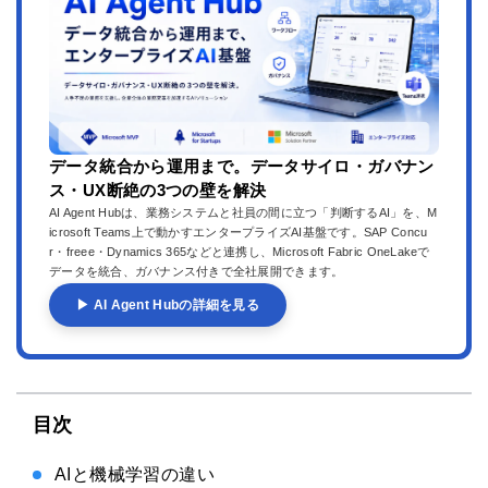
データ統合から運用まで。データサイロ・ガバナン
ス・UX断絶の3つの壁を解決
AI Agent Hubは、業務システムと社員の間に立つ「判断するAI」を、M
icrosoft Teams上で動かすエンタープライズAI基盤です。SAP Concu
r・freee・Dynamics 365などと連携し、Microsoft Fabric OneLakeで
データを統合、ガバナンス付きで全社展開できます。
▶ AI Agent Hubの詳細を見る
目次
AIと機械学習の違い