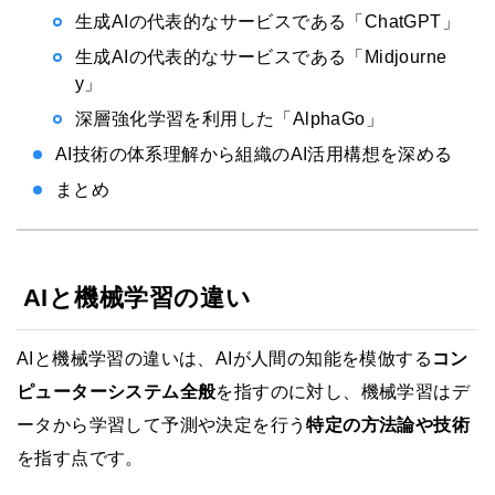
生成AIの代表的なサービスである「ChatGPT」
生成AIの代表的なサービスである「Midjourne
y」
深層強化学習を利用した「AlphaGo」
AI技術の体系理解から組織のAI活用構想を深める
まとめ
AIと機械学習の違い
AIと機械学習の違いは、AIが人間の知能を模倣する
コン
ピューターシステム全般
を指すのに対し、機械学習はデ
ータから学習して予測や決定を行う
特定の方法論や技術
を指す点です。