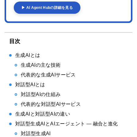
▶ AI Agent Hubの詳細を見る
目次
生成AIとは
生成AIの主な技術
代表的な生成AIサービス
対話型AIとは
対話型AIの仕組み
代表的な対話型AIサービス
生成AIと対話型AIの違い
対話型生成AIとAIエージェント — 融合と進化
対話型生成AI