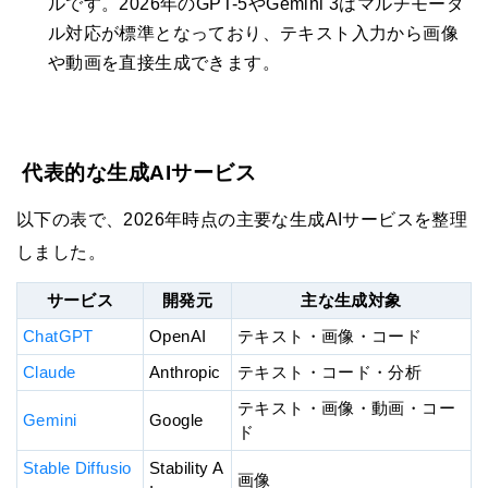
ルです。2026年のGPT-5やGemini 3はマルチモーダ
ル対応が標準となっており、テキスト入力から画像
や動画を直接生成できます。
代表的な生成AIサービス
以下の表で、2026年時点の主要な生成AIサービスを整理
しました。
サービス
開発元
主な生成対象
ChatGPT
OpenAI
テキスト・画像・コード
Claude
Anthropic
テキスト・コード・分析
テキスト・画像・動画・コー
Gemini
Google
ド
Stable Diffusio
Stability A
画像