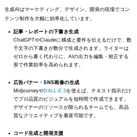
生成AIはマーケティング、デザイン、開発の現場でコン
テンツ制作を大幅に効率化しています。
記事・レポートの下書き生成
ChatGPTやClaudeに構成と要件を伝えるだけで、数
千文字の下書きが数分で生成されます。ライターは
ゼロから書く代わりに、AIの出力を編集・校正する
形で作業効率を高められます。
広告バナー・SNS画像の生成
Midjourneyや
DALL-E 3
を使えば、テキスト指示だけ
でプロ品質のビジュアルを短時間で作成できます。
デザイナーのリソースが限られるチームでも、高品
質なクリエイティブを量産可能です。
コード生成と開発支援