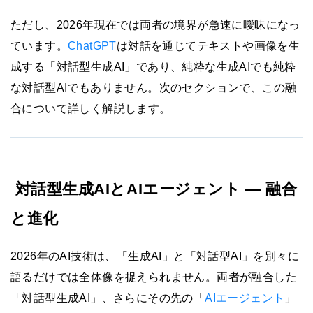
ただし、2026年現在では両者の境界が急速に曖昧になっ
ています。
ChatGPT
は対話を通じてテキストや画像を生
成する「対話型生成AI」であり、純粋な生成AIでも純粋
な対話型AIでもありません。次のセクションで、この融
合について詳しく解説します。
対話型生成AIとAIエージェント — 融合
と進化
2026年のAI技術は、「生成AI」と「対話型AI」を別々に
語るだけでは全体像を捉えられません。両者が融合した
「対話型生成AI」、さらにその先の「
AIエージェント
」