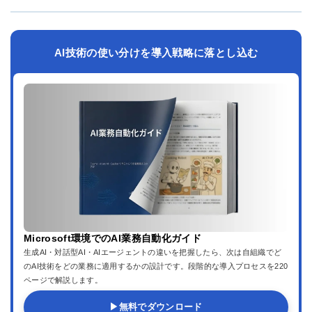
AI技術の使い分けを導入戦略に落とし込む
Microsoft環境でのAI業務自動化ガイド
生成AI・対話型AI・AIエージェントの違いを把握したら、次は自組織でど
のAI技術をどの業務に適用するかの設計です。段階的な導入プロセスを220
ページで解説します。
▶
無料でダウンロード