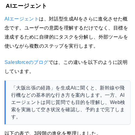
AIエージェント
AIエージェント
は、対話型生成AIをさらに進化させた概
念です。ユーザーの意図を理解するだけでなく、目標を
達成するために自律的にタスクを分解し、外部ツールを
使いながら複数のステップを実行します。
Salesforceのブログ
では、この違いを以下のように説明
しています。
「大阪出張の経路」を生成AIに聞くと、新幹線や飛
行機などの基本的な行き方を案内します。一方、AI
エージェントは同じ質問でも目的を理解し、Web検
索を実施して空き状況を確認し、予約まで完了しま
す。
以下の表で、3段階の進化を整理しました。