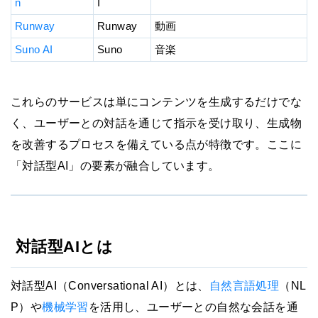
n
I
Runway
Runway
動画
Suno AI
Suno
音楽
これらのサービスは単にコンテンツを生成するだけでな
く、ユーザーとの対話を通じて指示を受け取り、生成物
を改善するプロセスを備えている点が特徴です。ここに
「対話型AI」の要素が融合しています。
対話型AIとは
対話型AI（Conversational AI）とは、
自然言語処理
（NL
P）や
機械学習
を活用し、ユーザーとの自然な会話を通