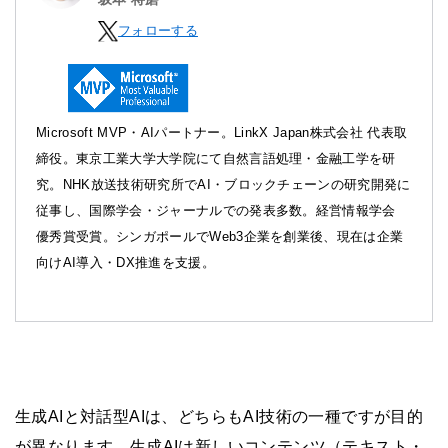
フォローする
Microsoft MVP・AIパートナー。LinkX Japan株式会社 代表取
締役。東京工業大学大学院にて自然言語処理・金融工学を研
究。NHK放送技術研究所でAI・ブロックチェーンの研究開発に
従事し、国際学会・ジャーナルでの発表多数。経営情報学会
優秀賞受賞。シンガポールでWeb3企業を創業後、現在は企業
向けAI導入・DX推進を支援。
生成AIと対話型AIは、どちらもAI技術の一種ですが目的
が異なります。生成AIは新しいコンテンツ（テキスト・