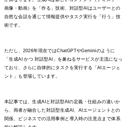
画像・動画）を「作る」技術、対話型AIはユーザーとの
自然な会話を通じて情報提供やタスク実行を「行う」技
術です。
ただし、2026年現在ではChatGPTやGeminiのように
「生成AI かつ 対話型AI」を兼ねるサービスが主流になっ
ており、さらに自律的にタスクを実行する「AIエージェ
ント」も登場しています。
本記事では、生成AIと対話型AIの定義・仕組みの違いか
ら、両者が融合した対話型生成AI、AIエージェントとの
関係、ビジネスでの活用事例と導入時の注意点まで体系