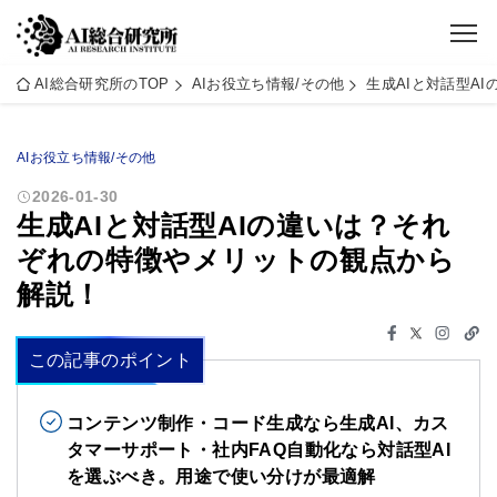
AI総合研究所のTOP
AIお役立ち情報/その他
生成AIと対話型A
AIお役立ち情報/その他
2026-01-30
生成AIと対話型AIの違いは？それ
ぞれの特徴やメリットの観点から
解説！
この記事のポイント
コンテンツ制作・コード生成なら生成AI、カス
タマーサポート・社内FAQ自動化なら対話型AI
を選ぶべき。用途で使い分けが最適解