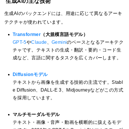
生成AIの主な技術
生成AIのバックエンドには、用途に応じて異なるアーキ
テクチャが使われています。
Transformer
（大規模言語モデル）
GPT-5
や
Claude
、
Gemini
のベースとなるアーキテク
チャです。テキストの生成・翻訳・要約・コード生
成など、言語に関するタスクを広くカバーします。
Diffusionモデル
テキストから画像を生成する技術の主流です。Stabl
e Diffusion、DALL-E 3、Midjourneyなどがこの方式
を採用しています。
マルチモーダルモデル
テキスト・画像・音声・動画を横断的に扱えるモデ