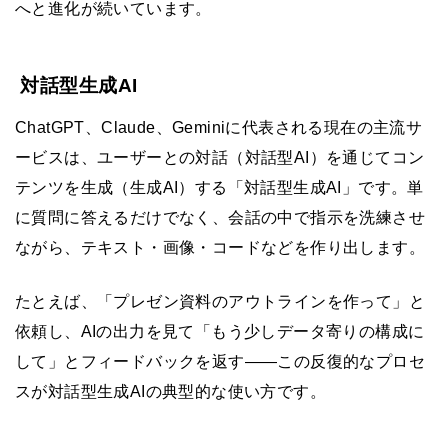
へと進化が続いています。
対話型生成AI
ChatGPT、Claude、Geminiに代表される現在の主流サ
ービスは、ユーザーとの対話（対話型AI）を通じてコン
テンツを生成（生成AI）する「対話型生成AI」です。単
に質問に答えるだけでなく、会話の中で指示を洗練させ
ながら、テキスト・画像・コードなどを作り出します。
たとえば、「プレゼン資料のアウトラインを作って」と
依頼し、AIの出力を見て「もう少しデータ寄りの構成に
して」とフィードバックを返す——この反復的なプロセ
スが対話型生成AIの典型的な使い方です。