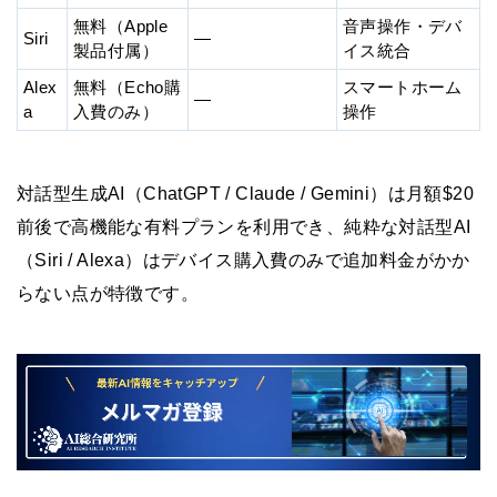
無料（Apple
音声操作・デバ
Siri
—
製品付属）
イス統合
Alex
無料（Echo購
スマートホーム
—
a
入費のみ）
操作
対話型生成AI（ChatGPT / Claude / Gemini）は月額$20
前後で高機能な有料プランを利用でき、純粋な対話型AI
（Siri / Alexa）はデバイス購入費のみで追加料金がかか
らない点が特徴です。