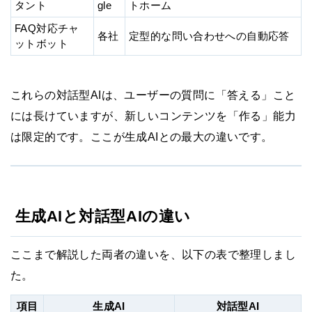
タント
gle
トホーム
FAQ対応チャ
各社
定型的な問い合わせへの自動応答
ットボット
これらの対話型AIは、ユーザーの質問に「答える」こと
には長けていますが、新しいコンテンツを「作る」能力
は限定的です。ここが生成AIとの最大の違いです。
生成AIと対話型AIの違い
ここまで解説した両者の違いを、以下の表で整理しまし
た。
項目
生成AI
対話型AI