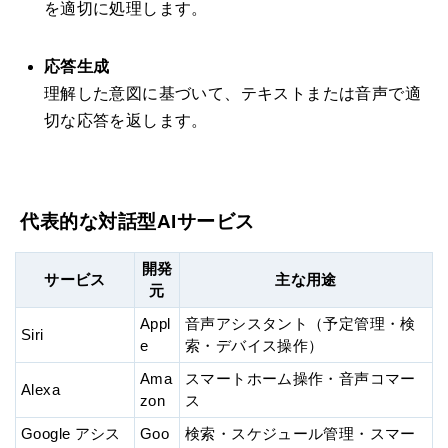
を適切に処理します。
応答生成
理解した意図に基づいて、テキストまたは音声で適
切な応答を返します。
代表的な対話型AIサービス
開発
サービス
主な用途
元
Appl
音声アシスタント（予定管理・検
Siri
e
索・デバイス操作）
Ama
スマートホーム操作・音声コマー
Alexa
zon
ス
Google アシス
Goo
検索・スケジュール管理・スマー